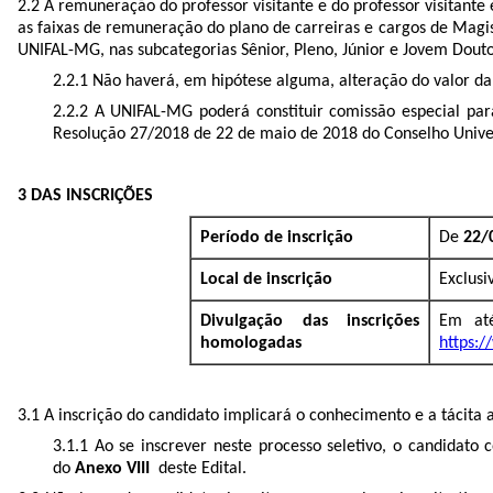
2.2 A remuneração do professor visitante e do professor visitant
as faixas de remuneração do plano de carreiras e cargos de Magi
UNIFAL-MG, nas subcategorias Sênior, Pleno, Júnior e Jovem Dout
2.2.1 Não haverá, em hipótese alguma, alteração do valor d
2.2.2 A UNIFAL-MG poderá constituir comissão especial para
Resolução 27/2018 de 22 de maio de 2018 do Conselho Unive
3 DAS INSCRIÇÕES
Período de inscrição
De
22/
Local de inscrição
Exclus
Divulgação das inscrições
Em até
homologadas
https:/
3.1 A inscrição do candidato implicará o conhecimento e a tácita
3.1.1 Ao se inscrever neste processo seletivo, o candidato 
do
Anexo VIII
deste Edital.