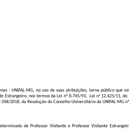
nas - UNIFAL-MG, no uso de suas atribuições, torna público que est
ante Estrangeiro, nos termos da Lei nº 8.745/93, Lei n° 12.425/11, 
.508/2018, da Resolução do Conselho Universitário da UNIFAL-MG nº 
terminado de Professor Visitante e Professor Visitante Estrangeiro