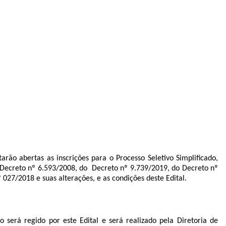
arão abertas as inscrições para o Processo Seletivo Simplificado,
do Decreto nº 6.593/2008, do Decreto nº 9.739/2019, do Decreto nº
027/2018 e suas alterações, e as condições deste Edital.
 será regido por este Edital e será realizado pela Diretoria de