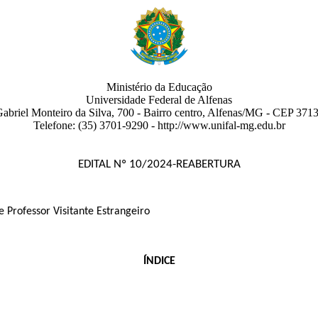
Ministério da Educação
Universidade Federal de Alfenas
abriel Monteiro da Silva, 700
- Bairro centro
,
Alfenas
/
MG
-
CEP 3713
Telefone:
(35) 3701-9290
- http://www.unifal-mg.edu.br
EDITAL Nº 10/2024-REABERTURA
e Professor Visitante Estrangeiro
ÍNDICE