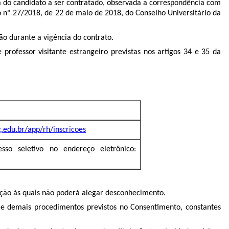
ia do candidato a ser contratado, observada a correspondência com
 nº 27/2018, de 22 de maio de 2018, do Conselho Universitário da
o durante a vigência do contrato.
professor visitante estrangeiro previstas nos artigos 34 e 35 da
g.edu.br/app/rh/inscricoes
so seletivo no endereço eletrônico:
lação às quais não poderá alegar desconhecimento.
to e demais procedimentos previstos no Consentimento, constantes