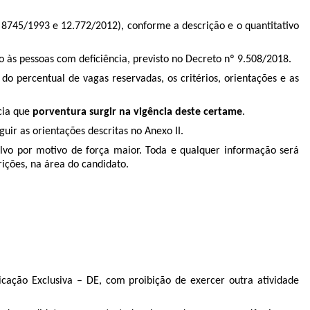
° 8745/1993 e 12.772/2012), conforme a descrição e o quantitativo
 às pessoas com deficiência, previsto no Decreto nº 9.508/2018.
o percentual de vagas reservadas, os critérios, orientações e as
cia que
porventura surgir na vigência deste certame
.
ir as orientações descritas no Anexo II.
alvo por motivo de força maior. Toda e qualquer informação será
rições, na área do candidato.
icação Exclusiva – DE, com proibição de exercer outra atividade