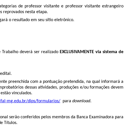
rias de professor visitante e professor visitante estrangeiro
s reprovados nesta etapa.
ará o resultado em seu sítio eletrônico.
 Trabalho deverá ser realizado
EXCLUSIVAMENTE via sistema de
dital.
ente preenchida com a pontuação pretendida, na qual informará a
omprobatórios dessas atividades, produções e/ou formações devem
estão vinculados.
ifal-mg.edu.br/dips/formularios/
para
download
.
issional serão conferidos pelos membros da Banca Examinadora para
e Títulos.