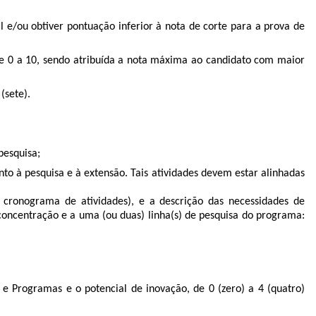
 e/ou obtiver pontuação inferior à nota de corte para a prova de
 de 0 a 10, sendo atribuída a nota máxima ao candidato com maior
(sete).
pesquisa;
ento à pesquisa
e à extensão. Tais atividades devem estar alinhadas
cronograma de atividades), e a descrição das necessidades de
 concentração e a uma (ou duas) linha(s) de pesquisa do programa:
e Programas e o potencial de inovação, de 0 (zero) a 4 (quatro)