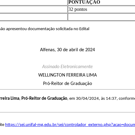
PONTUAÇÃO
32 pontos
solicitada no Edital
Alfenas, 30 de abril de 2024
Assinado Eletronicamente
WELLINGTON FERREIRA LIMA
Pró-Reitor de Graduação
rreira Lima
,
Pró-Reitor de Graduação
, em 30/04/2024, às 14:37, conforme h
ite
https://sei.unifal-mg.edu.br/sei/controlador_externo.php?acao=doc