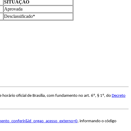
SITUAÇÃO
Aprovada
Desclassificado*
orário oficial de Brasília, com fundamento no art. 6º, § 1º, do
Decreto
umento_conferir&id_orgao_acesso_externo=0
, informando o código