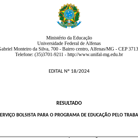
Ministério da Educação
Universidade Federal de Alfenas
abriel Monteiro da Silva, 700
- Bairro centro
,
Alfenas
/
MG
-
CEP 3713
Telefone:
(35)3701-9211
- http://www.unifal-mg.edu.br
EDITAL Nº 18/2024
RESULTADO
SERVIÇO BOLSISTA PARA O PROGRAMA DE EDUCAÇÃO PELO TRABA