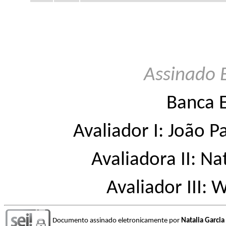
Assinado 
Banca 
Avaliador I: João 
Avaliadora II: Na
Avaliador III: 
Documento assinado eletronicamente por
Natalia Garcia