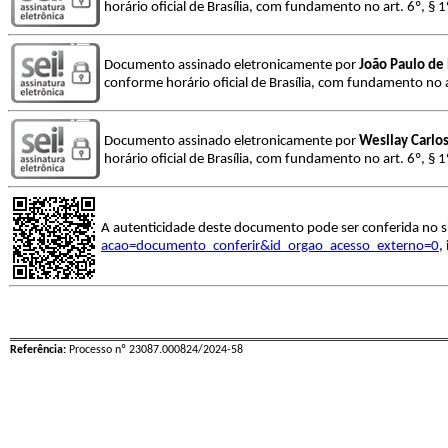
horário oficial de Brasília, com fundamento no art. 6º, § 
Documento assinado eletronicamente por
João Paulo de
conforme horário oficial de Brasília, com fundamento no a
Documento assinado eletronicamente por
Wesllay Carlos
horário oficial de Brasília, com fundamento no art. 6º, § 
A autenticidade deste documento pode ser conferida no s
acao=documento_conferir&id_orgao_acesso_externo=0
,
Referência:
Processo nº 23087.000824/2024-58