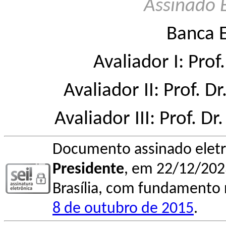
Assinado 
Banca 
Avaliador I: Prof
Avaliador II: Prof. D
Avaliador III: Prof. D
Documento assinado elet
Presidente
, em 22/12/2023
Brasília, com fundamento n
8 de outubro de 2015
.