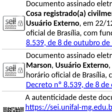
Documento assinado elet
Cosa registrado(a) civilm
Usuário Externo
, em 22/1
oficial de Brasília, com fu
8.539, de 8 de outubro de
Documento assinado elet
Marson
,
Usuário Externo
,
horário oficial de Brasília
Decreto nº 8.539, de 8 de
A autenticidade deste doc
https://sei.unifal-mg.edu