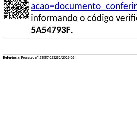
acao=documento_conferir
informando o código verif
5A54793F
.
Referência:
Processo nº 23087.023252/2023-02