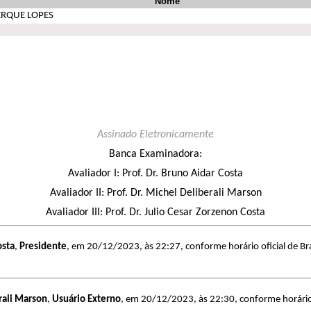
Nome
ERQUE LOPES
Assinado Eletronicamente
Banca Examinadora:
Avaliador I: Prof. Dr. Bruno Aidar Costa
Avaliador II: Prof. Dr. Michel Deliberali Marson
Avaliador III: Prof. Dr. Julio Cesar Zorzenon Costa
osta
,
Presidente
, em 20/12/2023, às 22:27, conforme horário oficial de Br
rali Marson
,
Usuário Externo
, em 20/12/2023, às 22:30, conforme horário o