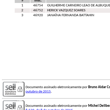
#
Insc.
1
46754
GUILHERME CARNEIRO LEAO DE ALBUQU
2
46752
HERICK VAZQUEZ SOARES
3
46920
JANAÍNA FERNANDA BATTAHIN
Documento assinado eletronicamente por
Bruno Aidar C
outubro de 2015
.
Documento assinado eletronicamente por
Michel Delibe