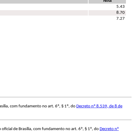
Nota
5.43
8.70
7.27
asília, com fundamento no art. 6º, § 1º, do
Decreto nº 8.539, de 8 de
ficial de Brasília, com fundamento no art. 6º, § 1º, do
Decreto nº