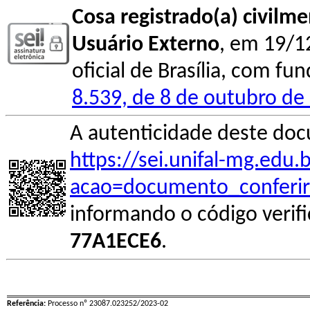
Cosa registrado(a) civilm
Usuário Externo
, em 19/1
oficial de Brasília, com fu
8.539, de 8 de outubro de
A autenticidade deste doc
https://sei.unifal-mg.edu
acao=documento_conferir
informando o código verif
77A1ECE6
.
Referência:
Processo nº 23087.023252/2023-02