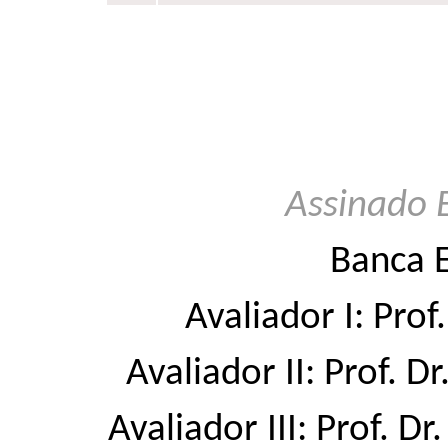
Assinado 
Banca 
Avaliador I: Prof
Avaliador II: Prof. D
Avaliador III: Prof. D