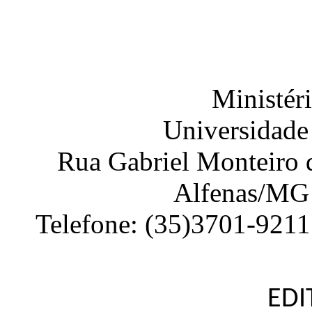
Ministér
Universidade
Rua Gabriel Monteiro d
Alfenas
/
MG
Telefone:
(35)3701-9211
EDI