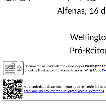
RUAN FERNANDEZ
7,07
APROVADO
Alfenas, 16 
Wellingto
Pró-Reito
Documento assinado eletronicamente por
Wellington Fe
oficial de Brasília, com fundamento no art. 6º, § 1º, do
De
A autenticidade deste documento pode ser conferida no s
acao=documento_conferir&id_orgao_acesso_externo=0
,