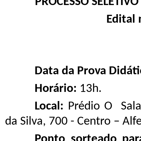
PROCESSO SELETIVO
Edital
Data da Prova Didáti
Horário:
13h.
Local:
Prédio O Sala
da Silva, 700 - Centro – Al
Ponto sorteado par