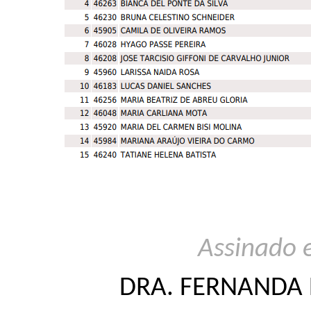
Assinado 
DRA. FERNANDA 