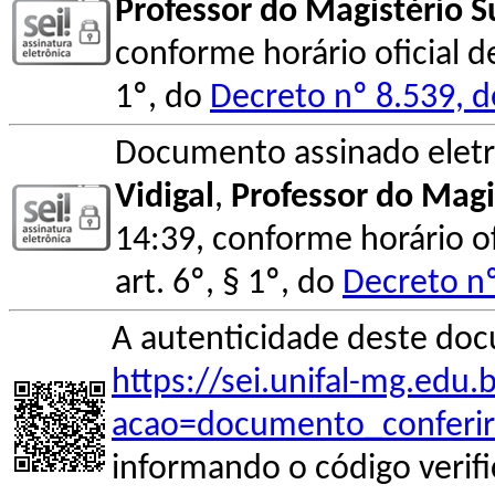
Professor do Magistério S
conforme horário oficial d
1º, do
Decreto nº 8.539, 
Documento assinado elet
Vidigal
,
Professor do Magi
14:39, conforme horário o
art. 6º, § 1º, do
Decreto nº
A autenticidade deste doc
https://sei.unifal-mg.edu
acao=documento_conferir
informando o código verif