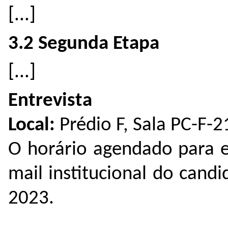
[...]
3.2 Segunda Etapa
[...]
Entrevista
Local:
Prédio F, Sala PC-F-2
O horário agendado para e
mail institucional do cand
2023.