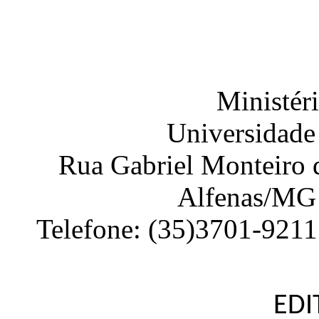
Ministér
Universidade
Rua Gabriel Monteiro d
Alfenas
/
MG
Telefone:
(35)3701-9211
EDI