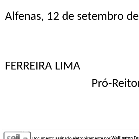
Alfenas, 12 de setembro d
WELL
FERREIRA LIMA
Pró-Reito
Documento assinado eletronicamente por
Wellington Fe