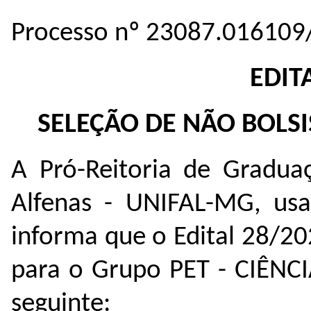
Processo nº 23087.016109
EDIT
SELEÇÃO DE NÃO BOLSI
A Pró-Reitoria de Gradua
Alfenas - UNIFAL-MG, usan
informa que o Edital 28/20
para o Grupo PET - CIÊNCIA
seguinte: