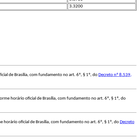
3.3200
cial de Brasília, com fundamento no art. 6º, § 1º, do
Decreto nº 8.539,
rme horário oficial de Brasília, com fundamento no art. 6º, § 1º, do
horário oficial de Brasília, com fundamento no art. 6º, § 1º, do
Decreto