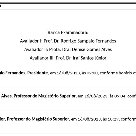
A
Banca Examinadora:
Avaliador I:
Prof. Dr.
Rodrigo Sampaio Fernandes
Avaliador II:
Profa. Dra.
Denise Gomes Alves
Avaliador III:
Prof. Dr.
Iraí Santos Júnior
aio Fernandes
,
Presidente
, em 16/08/2023, às 09:00, conforme horário ofi
 Alves
,
Professor do Magistério Superior
, em 16/08/2023, às 09:04, confo
ior
,
Professor do Magistério Superior
, em 16/08/2023, às 10:29, conforme 