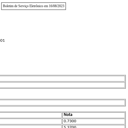
Boletim de Serviço Eletrônico em 16/08/2023
001
Nota
0.7300
5.3700