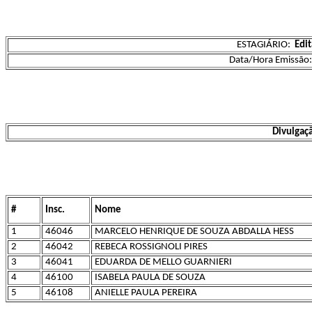
ESTAGIÁRIO:
Edit
Data/Hora Emissão
Divulgaçã
#
Insc.
Nome
1
46046
MARCELO HENRIQUE DE SOUZA ABDALLA HESS
2
46042
REBECA ROSSIGNOLI PIRES
3
46041
EDUARDA DE MELLO GUARNIERI
4
46100
ISABELA PAULA DE SOUZA
5
46108
ANIELLE PAULA PEREIRA