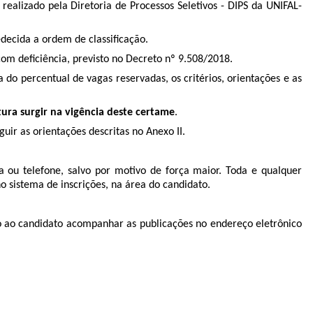
realizado pela Diretoria de Processos Seletivos - DIPS da UNIFAL-
decida a ordem de classificação.
com deficiência, previsto no Decreto nº 9.508/2018.
do percentual de vagas reservadas, os critérios, orientações e as
ura surgir na vigência deste certame
.
ir as orientações descritas no
Anexo II.
a ou telefone, salvo por motivo de força maior. Toda e qualquer
no sistema de inscrições, na área do candidato.
ndo ao candidato acompanhar as publicações no endereço eletrônico