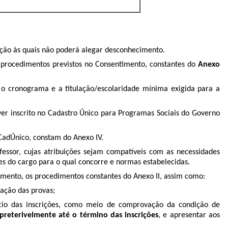
lação às quais não poderá alegar desconhecimento.
is procedimentos previstos no Consentimento, constantes do
Anexo
 o cronograma e a titulação/escolaridade mínima exigida para a
ver inscrito no Cadastro Único para Programas Sociais do Governo
 CadÚnico, constam do Anexo IV.
fessor, cujas atribuições sejam compatíveis com as necessidades
es do cargo para o qual concorre e normas estabelecidas.
imento, os procedimentos constantes do Anexo II, assim como:
zação das provas;
ício das inscrições, como meio de comprovação da condição de
mpreterivelmente até o término das inscrições
, e apresentar aos