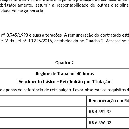
obrigatoriamente, assumir a responsabilidade de outras disciplina
ilidade de carga horária.
ei nº 8.745/1993 e suas alterações. A remuneração do contratado est
I e IV da Lei nº 13.325/2016, estabelecido no Quadro 2. Acresce-se 
Quadro 2
Regime de Trabalho: 40 horas
(Vencimento básico + Retribuição por Titulação)
 apenas de referência de retribuição. Favor observar os requisitos d
Remuneração em R
R$ 4.692,37
R$ 6.356,02