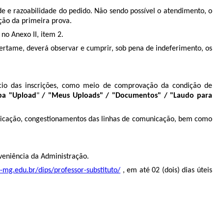
dade e razoabilidade do pedido. Não sendo possível o atendimento, o
ação da primeira prova.
no Anexo II, item 2.
certame, deverá observar e cumprir, sob pena de indeferimento, os
ício das inscrições, como meio de comprovação da condição de
ba "
Upload
"
/ "Meus Uploads" /
"Documentos" / "Laudo para
unicação, congestionamentos das linhas de comunicação, bem como
nveniência da Administração.
-mg.edu.br/dips/professor-substituto/
, em até 02 (dois) dias úteis