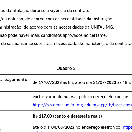
ão da titulação durante a vigência do contrato.
/ou noturno, de acordo com as necessidades da Instituição.
Administração, de acordo com as necessidades da UNIFAL-MG.
 não pode haver mais candidatos aprovados no certame;
 de se analisar se subsiste a necessidade de manutenção da contrata
Quadro 3
ara pagamento
de
19/07/2023
às 8h, até o dia
31/07/2023
às 18h.
exclusivamente
on line
, pelo endereço eletrônico:
https://sistemas.unifal-mg.edu.br/app/rh/inscricoes
R$ 117,00 (cento e dezessete reais)
até o dia
04/08/2023
no endereço eletrônico:
http
s