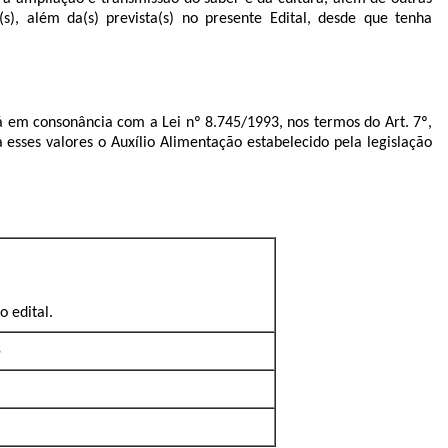
(s), além da(s) prevista(s) no presente Edital, desde que tenha
á em consonância com a Lei nº 8.745/1993, nos termos do Art. 7º,
a esses valores o Auxílio Alimentação estabelecido pela legislação
o edital.
$