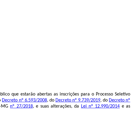
lico que estarão abertas as inscrições para o Processo Seletivo
o
Decreto nº 6.593/2008
, do
Decreto nº 9.739/2019
, do
Decreto nº
AL-MG
nº 27/2018
, e suas alterações, da
Lei nº 12.990/2014
e as