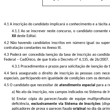
4.1 A inscrição do candidato implicará o conhecimento e a tácita
4.1.1 Ao se inscrever neste concurso, o candidato consente 
XII
deste Edital.
4.2 Não havendo candidatos inscritos em número igual ou super
contratação constantes no Anexo III.
4.3 Poderá ser concedida isenção da taxa de inscrição ao candid
Federal – CadÚnico, de que trata o Decreto nº 6.135, de 26/2007.
4.3.1 Procedimentos e prazos para solicitação de isenção da 
4.4 Será assegurado o direito de inscrição às pessoas com nece
especiais, participando em igualdade de condições com os demais 
4.5 O candidato que necessitar de
atendimento especial
para a r
a) No ato da inscrição, nos campos indicados no Sistema de I
b) Enviar cópia do parecer/laudo de equipe multiprofiss
deficiência,
exclusivamente via Sistema de Inscrições
(dis
aplicadores de prova o parecer/laudo
original
no dia da prim