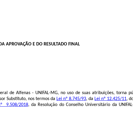
 DA APROVAÇÃO E DO RESULTADO FINAL
ral de Alfenas - UNIFAL-MG, no uso de suas atribuições, torna púb
ssor Substituto, nos termos da
Lei nº 8.745/93
, da
Lei nº 12.425/11
, d
nº 9.508/2018
, da Resolução do Conselho Universitário da UNIF