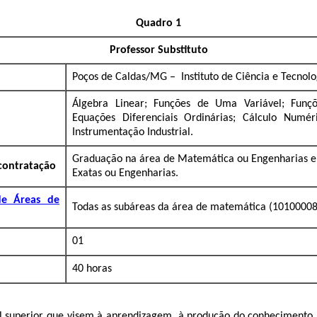
Quadro 1
Professor Substituto
Poços de Caldas/MG – Instituto de Ciência e Tecnolo
Álgebra Linear; Funções de Uma Variável; Funçõ
Equações Diferenciais Ordinárias; Cálculo Numér
Instrumentação Industrial.
Graduação na área de Matemática ou Engenharias e 
 contratação
Exatas ou Engenharias.
de Áreas de
Todas as subáreas da área de matemática (10100008
01
40 horas
el superior que visem à aprendizagem, à produção do conhecimento,