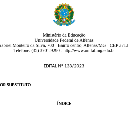
Ministério da Educação
Universidade Federal de Alfenas
abriel Monteiro da Silva, 700
- Bairro centro
,
Alfenas
/
MG
-
CEP 3713
Telefone:
(35) 3701-9290
- http://www.unifal-mg.edu.br
EDITAL Nº 138/2023
SOR SUBSTITUTO
ÍNDICE