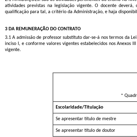
atividades previstas na legislação vigente. O docente deverá, 
qualificação para tal, a critério da Administração, e haja disponib
3 DA REMUNERAÇÃO DO CONTRATO
3.1 A admissão de professor substituto dar-se-á nos termos da L
inciso I, e conforme valores vigentes estabelecidos nos Anexos II
vigente.
* Quadro
Escolaridade/Titulação
Se apresentar título de mestre
Se apresentar título de doutor