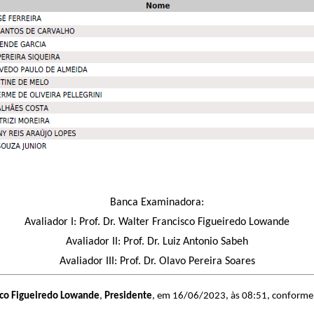
Banca Examinadora:
Avaliador I: Prof. Dr. Walter Francisco Figueiredo Lowande
Avaliador II: Prof. Dr. Luiz Antonio Sabeh
Avaliador III: Prof. Dr. Olavo Pereira Soares
sco Figueiredo Lowande
,
Presidente
, em 16/06/2023, às 08:51, conforme ho