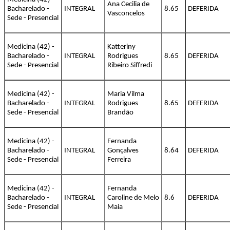
Ana Cecilia de
Bacharelado -
INTEGRAL
8.65
DEFERIDA
Vasconcelos
Sede - Presencial
Medicina (42) -
Katteriny
Bacharelado -
INTEGRAL
Rodrigues
8.65
DEFERIDA
Sede - Presencial
Ribeiro Siffredi
Medicina (42) -
Maria Vilma
Bacharelado -
INTEGRAL
Rodrigues
8.65
DEFERIDA
Sede - Presencial
Brandão
Medicina (42) -
Fernanda
Bacharelado -
INTEGRAL
Gonçalves
8.64
DEFERIDA
Sede - Presencial
Ferreira
Medicina (42) -
Fernanda
Bacharelado -
INTEGRAL
Caroline de Melo
8.6
DEFERIDA
Sede - Presencial
Maia