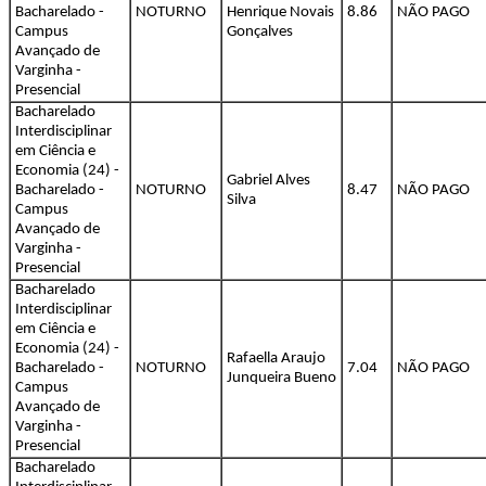
Bacharelado -
NOTURNO
Henrique Novais
8.86
NÃO PAGO
Campus
Gonçalves
Avançado de
Varginha -
Presencial
Bacharelado
Interdisciplinar
em Ciência e
Economia (24) -
Gabriel Alves
Bacharelado -
NOTURNO
8.47
NÃO PAGO
Silva
Campus
Avançado de
Varginha -
Presencial
Bacharelado
Interdisciplinar
em Ciência e
Economia (24) -
Rafaella Araujo
Bacharelado -
NOTURNO
7.04
NÃO PAGO
Junqueira Bueno
Campus
Avançado de
Varginha -
Presencial
Bacharelado