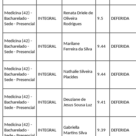
Medicina (42) -
Renata Driele de
Bacharelado -
INTEGRAL
Oliveira
9.5
DEFERIDA
Sede - Presencial
Rodrigues
Medicina (42) -
Marilane
Bacharelado -
INTEGRAL
9.44
DEFERIDA
Ferreira da Silva
Sede - Presencial
Medicina (42) -
Nathalie Silveira
Bacharelado -
INTEGRAL
9.44
DEFERIDA
Placides
Sede - Presencial
Medicina (42) -
Deuziane de
Bacharelado -
INTEGRAL
9.41
DEFERIDA
Jesus Sousa Luz
Sede - Presencial
Medicina (42) -
Gabriella
Bacharelado -
INTEGRAL
9.39
DEFERIDA
Martins Silva
Sede - Presencial