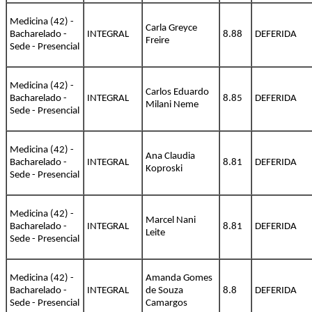
Medicina (42) -
Carla Greyce
Bacharelado -
INTEGRAL
8.88
DEFERIDA
Freire
Sede - Presencial
Medicina (42) -
Carlos Eduardo
Bacharelado -
INTEGRAL
8.85
DEFERIDA
Milani Neme
Sede - Presencial
Medicina (42) -
Ana Claudia
Bacharelado -
INTEGRAL
8.81
DEFERIDA
Koproski
Sede - Presencial
Medicina (42) -
Marcel Nani
Bacharelado -
INTEGRAL
8.81
DEFERIDA
Leite
Sede - Presencial
Medicina (42) -
Amanda Gomes
Bacharelado -
INTEGRAL
de Souza
8.8
DEFERIDA
Sede - Presencial
Camargos