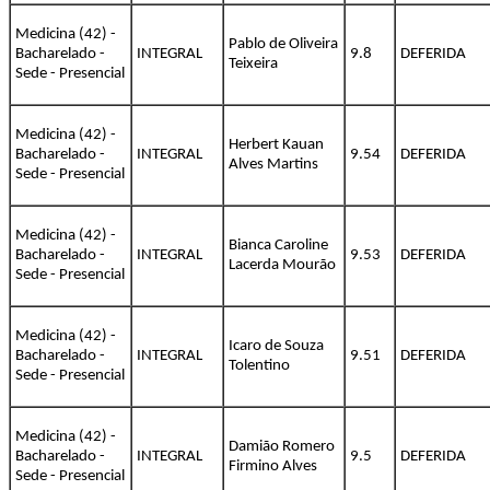
Medicina (42) -
Pablo de Oliveira
Bacharelado -
INTEGRAL
9.8
DEFERIDA
Teixeira
Sede - Presencial
Medicina (42) -
Herbert Kauan
Bacharelado -
INTEGRAL
9.54
DEFERIDA
Alves Martins
Sede - Presencial
Medicina (42) -
Bianca Caroline
Bacharelado -
INTEGRAL
9.53
DEFERIDA
Lacerda Mourão
Sede - Presencial
Medicina (42) -
Icaro de Souza
Bacharelado -
INTEGRAL
9.51
DEFERIDA
Tolentino
Sede - Presencial
Medicina (42) -
Damião Romero
Bacharelado -
INTEGRAL
9.5
DEFERIDA
Firmino Alves
Sede - Presencial