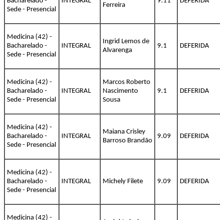
Bacharelado -
INTEGRAL
9.11
DEFERIDA
Ferreira
Sede - Presencial
Medicina (42) -
Ingrid Lemos de
Bacharelado -
INTEGRAL
9.1
DEFERIDA
Alvarenga
Sede - Presencial
Medicina (42) -
Marcos Roberto
Bacharelado -
INTEGRAL
Nascimento
9.1
DEFERIDA
Sede - Presencial
Sousa
Medicina (42) -
Maiana Crisley
Bacharelado -
INTEGRAL
9.09
DEFERIDA
Barroso Brandão
Sede - Presencial
Medicina (42) -
Bacharelado -
INTEGRAL
Michely Filete
9.09
DEFERIDA
Sede - Presencial
Medicina (42) -