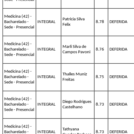
Medicina (42) -
Patricia Silva
Bacharelado -
INTEGRAL
8.78
DEFERIDA
Felix
Sede - Presencial
Medicina (42) -
Marli Silva de
Bacharelado -
INTEGRAL
8.76
DEFERIDA
Campos Pavoni
Sede - Presencial
Medicina (42) -
Thalles Muniz
Bacharelado -
INTEGRAL
8.75
DEFERIDA
Freitas
Sede - Presencial
Medicina (42) -
Diego Rodrigues
Bacharelado -
INTEGRAL
8.73
DEFERIDA
Castelhano
Sede - Presencial
Medicina (42) -
Tathyana
Bacharelado -
INTEGRAL
8.73
DEFERIDA