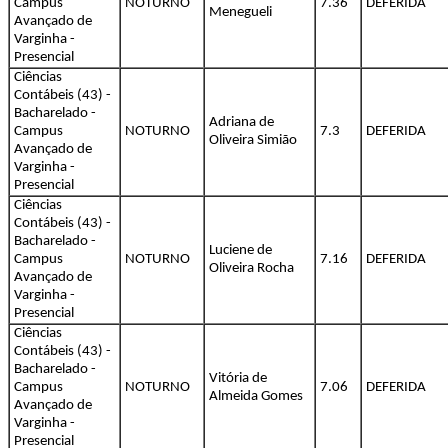
Campus
NOTURNO
7.36
DEFERIDA
Menegueli
Avançado de
Varginha -
Presencial
Ciências
Contábeis (43) -
Bacharelado -
Adriana de
Campus
NOTURNO
7.3
DEFERIDA
Oliveira Simião
Avançado de
Varginha -
Presencial
Ciências
Contábeis (43) -
Bacharelado -
Luciene de
Campus
NOTURNO
7.16
DEFERIDA
Oliveira Rocha
Avançado de
Varginha -
Presencial
Ciências
Contábeis (43) -
Bacharelado -
Vitória de
Campus
NOTURNO
7.06
DEFERIDA
Almeida Gomes
Avançado de
Varginha -
Presencial