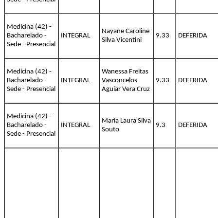
Medicina (42) -
Nayane Caroline
Bacharelado -
INTEGRAL
9.33
DEFERIDA
Silva Vicentini
Sede - Presencial
Medicina (42) -
Wanessa Freitas
Bacharelado -
INTEGRAL
Vasconcelos
9.33
DEFERIDA
Sede - Presencial
Aguiar Vera Cruz
Medicina (42) -
Maria Laura Silva
Bacharelado -
INTEGRAL
9.3
DEFERIDA
Souto
Sede - Presencial