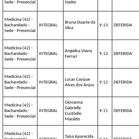
Sede - Presencial
Nader
Medicina (42) -
Bruna Duarte da
Bacharelado -
INTEGRAL
9.13
DEFERIDA
Silva
Sede - Presencial
Medicina (42) -
Angelica Viana
Bacharelado -
INTEGRAL
9.12
DEFERIDA
Ferrari
Sede - Presencial
Medicina (42) -
Lucas Cayque
Bacharelado -
INTEGRAL
9.12
DEFERIDA
Alves dos Anjos
Sede - Presencial
Giovanna
Medicina (42) -
Gabrielly
Bacharelado -
INTEGRAL
9.11
DEFERIDA
Custódio
Sede - Presencial
Macêdo
Medicina (42) -
Taisa Aparecida