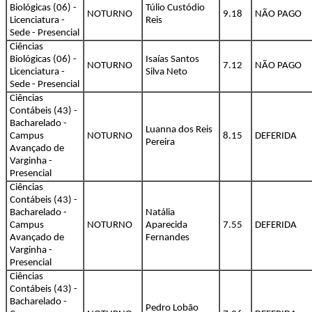
Biológicas (06) -
Túlio Custódio
NOTURNO
9.18
NÃO PAGO
Licenciatura -
Reis
Sede - Presencial
Ciências
Biológicas (06) -
Isaías Santos
NOTURNO
7.12
NÃO PAGO
Licenciatura -
Silva Neto
Sede - Presencial
Ciências
Contábeis (43) -
Bacharelado -
Luanna dos Reis
Campus
NOTURNO
8.15
DEFERIDA
Pereira
Avançado de
Varginha -
Presencial
Ciências
Contábeis (43) -
Bacharelado -
Natália
Campus
NOTURNO
Aparecida
7.55
DEFERIDA
Avançado de
Fernandes
Varginha -
Presencial
Ciências
Contábeis (43) -
Bacharelado -
Pedro Lobão