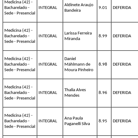
Medicina (42) -
Aldinete Araujo
Bacharelado -
INTEGRAL
9.01
DEFERIDA
Bandeira
Sede - Presencial
Medicina (42) -
Larissa Ferreira
Bacharelado -
INTEGRAL
8.99
DEFERIDA
Miranda
Sede - Presencial
Medicina (42) -
Daniel
Bacharelado -
INTEGRAL
Mählmann de
8.98
DEFERIDA
Sede - Presencial
Moura Pinheiro
Medicina (42) -
Thalia Alves
Bacharelado -
INTEGRAL
8.96
DEFERIDA
Mendes
Sede - Presencial
Medicina (42) -
Ana Paula
Bacharelado -
INTEGRAL
8.95
DEFERIDA
Paganelli Silva
Sede - Presencial