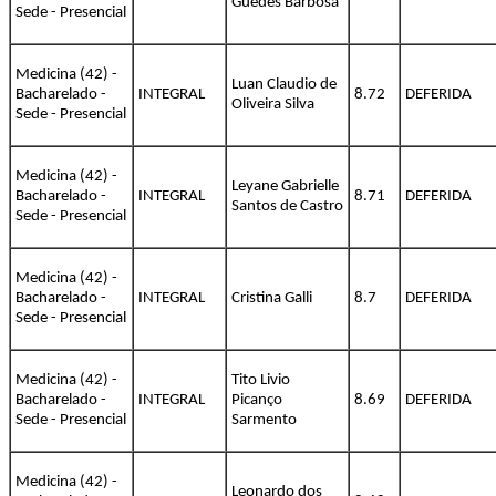
Guedes Barbosa
Sede - Presencial
Medicina (42) -
Luan Claudio de
Bacharelado -
INTEGRAL
8.72
DEFERIDA
Oliveira Silva
Sede - Presencial
Medicina (42) -
Leyane Gabrielle
Bacharelado -
INTEGRAL
8.71
DEFERIDA
Santos de Castro
Sede - Presencial
Medicina (42) -
Bacharelado -
INTEGRAL
Cristina Galli
8.7
DEFERIDA
Sede - Presencial
Medicina (42) -
Tito Livio
Bacharelado -
INTEGRAL
Picanço
8.69
DEFERIDA
Sede - Presencial
Sarmento
Medicina (42) -
Leonardo dos