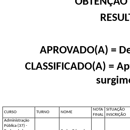
OBTENÇÃO 
RESUL
APROVADO(A) = Den
CLASSIFICADO(A) = Ap
surgim
NOTA
SITUAÇÃO
CURSO
TURNO
NOME
FINAL
INSCRIÇÃO
Administração
Pública (37) -