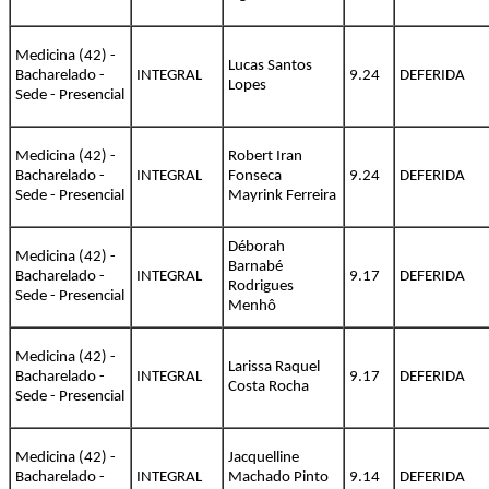
Medicina (42) -
Lucas Santos
Bacharelado -
INTEGRAL
9.24
DEFERIDA
Lopes
Sede - Presencial
Medicina (42) -
Robert Iran
Bacharelado -
INTEGRAL
Fonseca
9.24
DEFERIDA
Sede - Presencial
Mayrink Ferreira
Déborah
Medicina (42) -
Barnabé
Bacharelado -
INTEGRAL
9.17
DEFERIDA
Rodrigues
Sede - Presencial
Menhô
Medicina (42) -
Larissa Raquel
Bacharelado -
INTEGRAL
9.17
DEFERIDA
Costa Rocha
Sede - Presencial
Medicina (42) -
Jacquelline
Bacharelado -
INTEGRAL
Machado Pinto
9.14
DEFERIDA