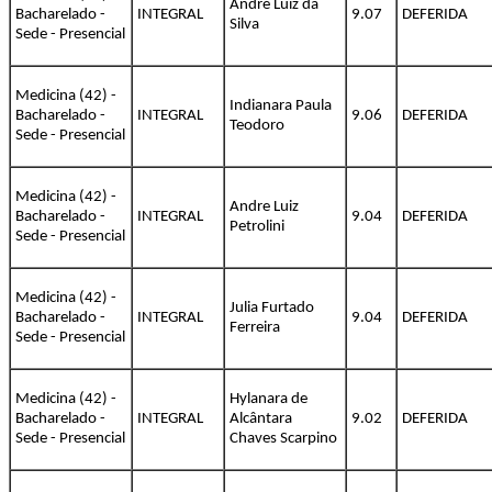
André Luiz da
Bacharelado -
INTEGRAL
9.07
DEFERIDA
Silva
Sede - Presencial
Medicina (42) -
Indianara Paula
Bacharelado -
INTEGRAL
9.06
DEFERIDA
Teodoro
Sede - Presencial
Medicina (42) -
Andre Luiz
Bacharelado -
INTEGRAL
9.04
DEFERIDA
Petrolini
Sede - Presencial
Medicina (42) -
Julia Furtado
Bacharelado -
INTEGRAL
9.04
DEFERIDA
Ferreira
Sede - Presencial
Medicina (42) -
Hylanara de
Bacharelado -
INTEGRAL
Alcântara
9.02
DEFERIDA
Sede - Presencial
Chaves Scarpino