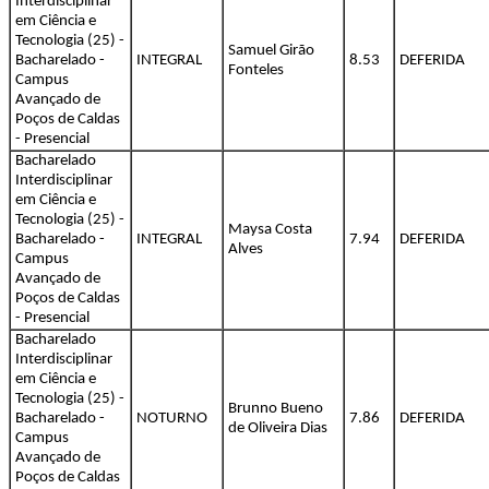
Interdisciplinar
em Ciência e
Tecnologia (25) -
Samuel Girão
Bacharelado -
INTEGRAL
8.53
DEFERIDA
Fonteles
Campus
Avançado de
Poços de Caldas
- Presencial
Bacharelado
Interdisciplinar
em Ciência e
Tecnologia (25) -
Maysa Costa
Bacharelado -
INTEGRAL
7.94
DEFERIDA
Alves
Campus
Avançado de
Poços de Caldas
- Presencial
Bacharelado
Interdisciplinar
em Ciência e
Tecnologia (25) -
Brunno Bueno
Bacharelado -
NOTURNO
7.86
DEFERIDA
de Oliveira Dias
Campus
Avançado de
Poços de Caldas