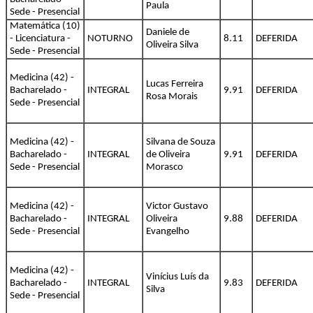
Paula
Sede - Presencial
Matemática (10)
Daniele de
- Licenciatura -
NOTURNO
8.11
DEFERIDA
Oliveira Silva
Sede - Presencial
Medicina (42) -
Lucas Ferreira
Bacharelado -
INTEGRAL
9.91
DEFERIDA
Rosa Morais
Sede - Presencial
Medicina (42) -
Silvana de Souza
Bacharelado -
INTEGRAL
de Oliveira
9.91
DEFERIDA
Sede - Presencial
Morasco
Medicina (42) -
Victor Gustavo
Bacharelado -
INTEGRAL
Oliveira
9.88
DEFERIDA
Sede - Presencial
Evangelho
Medicina (42) -
Vinícius Luís da
Bacharelado -
INTEGRAL
9.83
DEFERIDA
Silva
Sede - Presencial