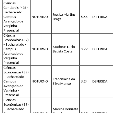
Ciências
Contábeis (43) -
Bacharelado -
Jessica Martins
Campus
NOTURNO
6.54
DEFERIDA
Braga
Avançado de
Varginha -
Presencial
Ciências
Econômicas (39)
- Bacharelado -
Matheus Lucio
Campus
NOTURNO
8.77
DEFERIDA
Batista Costa
Avançado de
Varginha -
Presencial
Ciências
Econômicas (39)
- Bacharelado -
Francislaine da
Campus
NOTURNO
8.24
DEFERIDA
Silva Manso
Avançado de
Varginha -
Presencial
Ciências
Econômicas (39)
- Bacharelado -
Marcos Donizete