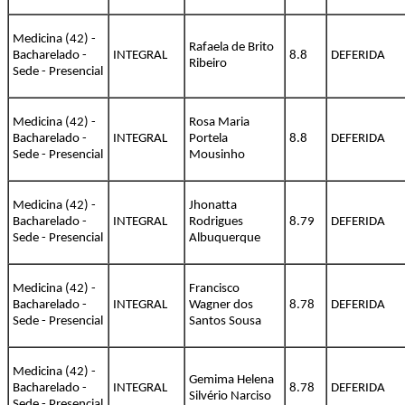
Medicina (42) -
Rafaela de Brito
Bacharelado -
INTEGRAL
8.8
DEFERIDA
Ribeiro
Sede - Presencial
Medicina (42) -
Rosa Maria
Bacharelado -
INTEGRAL
Portela
8.8
DEFERIDA
Sede - Presencial
Mousinho
Medicina (42) -
Jhonatta
Bacharelado -
INTEGRAL
Rodrigues
8.79
DEFERIDA
Sede - Presencial
Albuquerque
Medicina (42) -
Francisco
Bacharelado -
INTEGRAL
Wagner dos
8.78
DEFERIDA
Sede - Presencial
Santos Sousa
Medicina (42) -
Gemima Helena
Bacharelado -
INTEGRAL
8.78
DEFERIDA
Silvério Narciso
Sede - Presencial