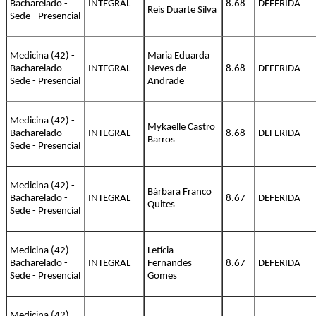
Bacharelado -
INTEGRAL
8.68
DEFERIDA
Reis Duarte Silva
Sede - Presencial
Medicina (42) -
Maria Eduarda
Bacharelado -
INTEGRAL
Neves de
8.68
DEFERIDA
Sede - Presencial
Andrade
Medicina (42) -
Mykaelle Castro
Bacharelado -
INTEGRAL
8.68
DEFERIDA
Barros
Sede - Presencial
Medicina (42) -
Bárbara Franco
Bacharelado -
INTEGRAL
8.67
DEFERIDA
Quites
Sede - Presencial
Medicina (42) -
Letícia
Bacharelado -
INTEGRAL
Fernandes
8.67
DEFERIDA
Sede - Presencial
Gomes
Medicina (42) -