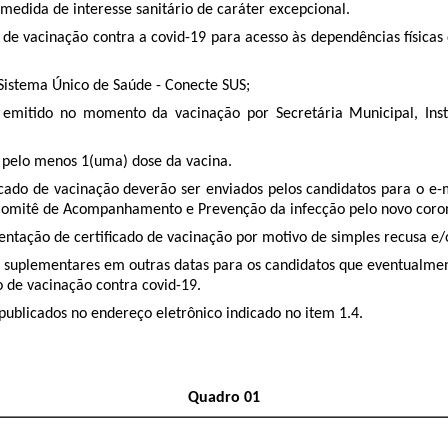
medida de interesse sanitário de caráter excepcional.
s de vacinação contra a covid-19 para acesso às dependências físic
o Sistema Único de Saúde - Conecte SUS;
emitido no momento da vacinação por Secretária Municipal, Instit
a pelo menos 1(uma) dose da vacina.
icado de vacinação deverão ser enviados pelos candidatos para o e-
lo Comitê de Acompanhamento e Prevenção da infecção pelo novo coro
entação de certificado de vacinação por motivo de simples recusa e/o
s suplementares em outras datas para os candidatos que eventualme
 de vacinação contra covid-19.
publicados no endereço eletrônico indicado no item 1.4.
Quadro 01