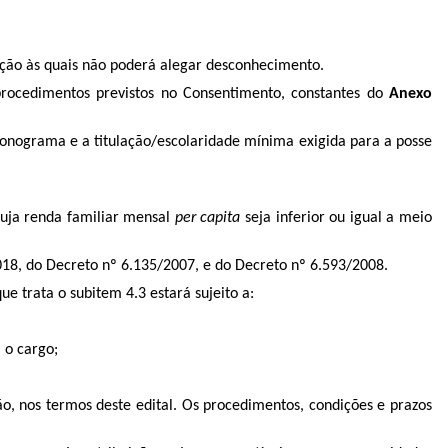
lação às quais não poderá alegar desconhecimento.
s procedimentos previstos no Consentimento, constantes do
Anexo
ronograma e a titulação/escolaridade mínima exigida para a posse
cuja renda familiar mensal
per capita
seja inferior ou igual a meio
018, do Decreto nº 6.135/2007, e do Decreto nº 6.593/2008.
ue trata o subitem 4.3 estará sujeito a:
 o cargo;
, nos termos deste edital. Os procedimentos, condições e prazos