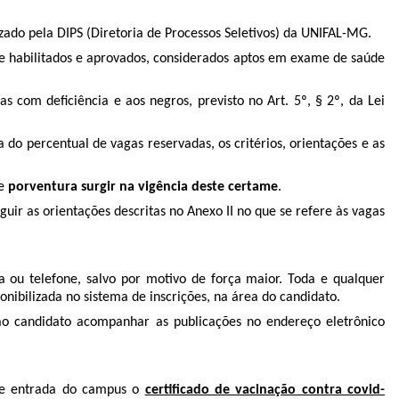
izado pela DIPS (Diretoria de Processos Seletivos) da UNIFAL-MG.
e habilitados e aprovados, considerados aptos em exame de saúde
s com deficiência e aos negros, previsto no Art. 5º, § 2º, da Lei
o percentual de vagas reservadas, os critérios, orientações e as
ue
porventura surgir na vigência deste certame
.
r as orientações descritas no Anexo II no que se refere às vagas
a ou telefone, salvo por motivo de força maior. Toda e qualquer
onibilizada no sistema de inscrições, na área do candidato.
o ao candidato acompanhar as publicações no endereço eletrônico
de entrada do campus o
certificado de vacinação contra covid-