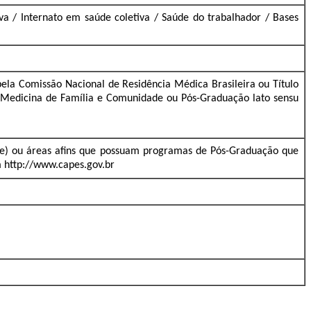
a / Internato em saúde coletiva / Saúde do trabalhador / Bases
a Comissão Nacional de Residência Médica Brasileira ou Título
e Medicina de Família e Comunidade ou Pós-Graduação lato sensu
úde) ou áreas afins que possuam programas de Pós-Graduação que
m http://www.capes.gov.br