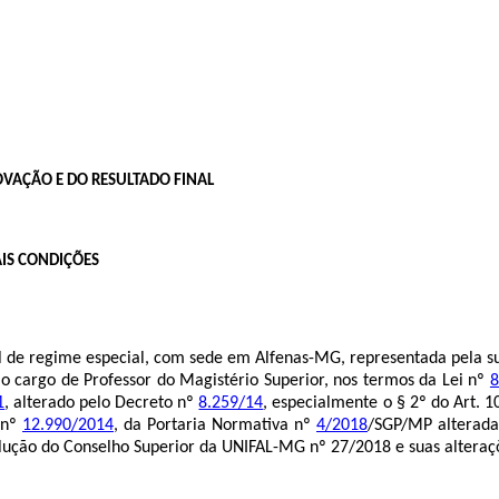
OVAÇÃO E DO RESULTADO FINAL
AIS CONDIÇÕES
l de regime especial, com sede em Alfenas-MG, representada pela sua
o cargo de Professor do Magistério Superior
, nos termos da Lei nº
8
1
, alterado pelo Decreto nº
8.259/14
, especialmente o § 2º do Art. 
 nº
12.990/2014
, da Portaria Normativa nº
4/2018
/SGP/MP alterada
lução do Conselho Superior da UNIFAL-MG nº 27/2018 e suas alteraç