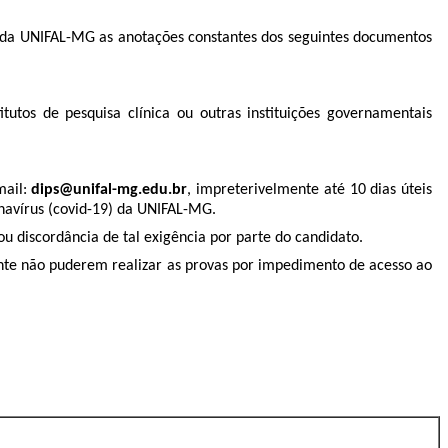
as da UNIFAL-MG as anotações constantes dos seguintes documentos
utos de pesquisa clínica ou outras instituições governamentais
mail:
dips@unifal-mg.edu.br
, impreterivelmente até 10 dias úteis
navírus (covid-19) da UNIFAL-MG.
u discordância de tal exigência por parte do candidato.
nte não puderem realizar as provas por impedimento de acesso ao