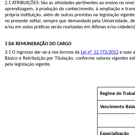
2.1 ATRIBUIÇÕES: São as atividades pertinentes ao ensino no nível
aprendizagem, à produção do conhecimento, à ampliação e transmi
própria instituição, além de outras previstas na legislação vigen
no presente edital, sempre que demandado pela Universidade, desd
e/ou em aulas práticas serão realizadas em Alfenas e/ou cidade(
3 DA REMUNERAÇÃO DO CARGO
3.1 O ingresso dar-se-á nos termos da
Lei nº 12.772/2012
e suas a
Básico e Retribuição por Titulação, conforme valores vigentes es
pela legislação vigente.
Regime de Traba
Vencimento Bási
Especialização