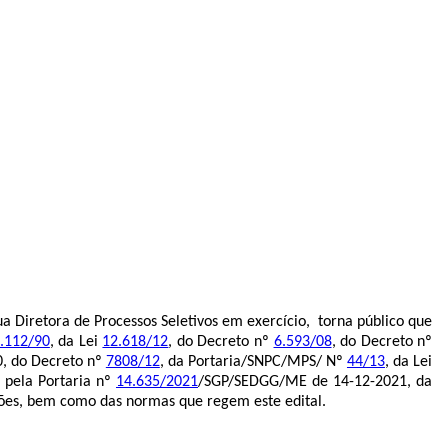
 Diretora de Processos Seletivos em exercício, torna público que
.112/90
, da Lei
12.618/12
, do Decreto nº
6.593/08
, do Decreto nº
10, do Decreto nº
7808/12
, da Portaria/SNPC/MPS/ Nº
44/13
, da Lei
 pela Portaria nº
14.635/2021
/SGP/SEDGG/ME de 14-12-2021, da
ões, bem como das normas que regem este edital.