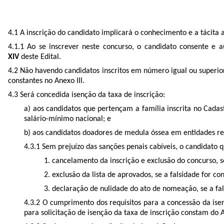
4.1 A inscrição do candidato implicará o conhecimento e a tácita
4.1.1 Ao se inscrever neste concurso, o candidato consente e a
XIV
deste Edital.
4.2 Não havendo candidatos inscritos em número igual ou superio
constantes no Anexo III.
4.3 Será concedida isenção da taxa de inscrição:
a) aos candidatos que pertençam a família inscrita no Cada
salário-mínimo nacional; e
b) aos candidatos doadores de medula óssea em entidades re
4.3.1 Sem prejuízo das sanções penais cabíveis, o candidato q
1. cancelamento da inscrição e exclusão do concurso, 
2. exclusão da lista de aprovados, se a falsidade for 
3. declaração de nulidade do ato de nomeação, se a fal
4.3.2 O cumprimento dos requisitos para a concessão da ise
para solicitação de isenção da taxa de inscrição constam do A