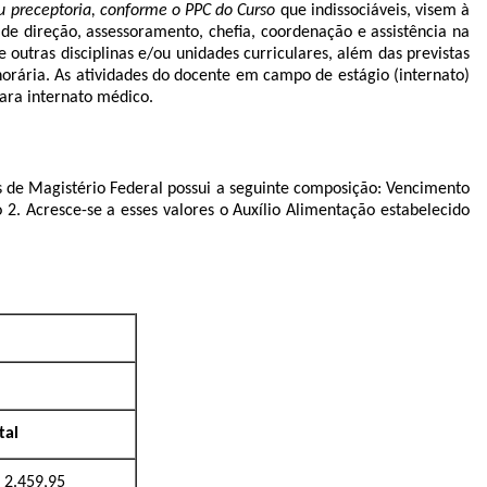
u
preceptoria, conforme o PPC do Curso
que indissociáveis, visem à
de direção, assessoramento, chefia, coordenação e assistência na
 outras disciplinas e/ou unidades curriculares, além das previstas
horária. As atividades do docente em campo de estágio (internato)
ara internato médico.
s de Magistério Federal possui a seguinte composição: Vencimento
o 2.
Acresce-se a esses valores o Auxílio Alimentação estabelecido
tal
 2.459,95