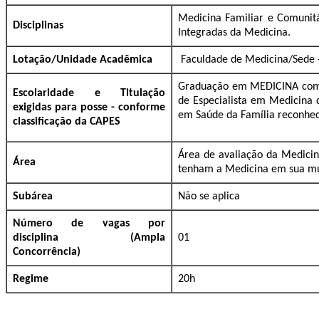
Medicina Familiar e Comunitá
Disciplinas
Integradas da Medicina.
Lotação/Unidade Acadêmica
Faculdade de Medicina/Sede 
Graduação em MEDICINA com R
Escolaridade e Titulação
de Especialista em Medicina 
exigidas para posse - conforme
em Saúde da Família reconhec
classificação da CAPES
Área de avaliação da Medicin
Área
tenham a Medicina em sua mult
Subárea
Não se aplica
Número de vagas por
disciplina (Ampla
01
Concorrência)
Regime
20h