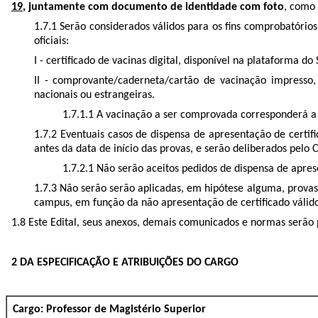
19
, juntamente com documento de identidade com foto​
, como 
1.7.1 Serão considerados válidos para os fins comprobatório
oficiais:
I - certificado de vacinas digital, disponível na plataforma d
II - comprovante/caderneta/cartão de vacinação impresso, 
nacionais ou estrangeiras.
​1.7.1.1 A vacinação a ser comprovada corresponderá 
1.7.2
Eventuais casos de dispensa de apresentação de certif
antes da data de início das provas, e serão deliberados pe
1.7.2.1
Não serão aceitos pedidos de dispensa de apres
1.7.3
Não serão serão aplicadas, em hipótese alguma, prova
campus, em função da não apresentação de certificado válido
1.8 Este Edital, seus anexos, demais comunicados e normas serão 
2 DA ESPECIFICAÇÃO E ATRIBUIÇÕES DO CARGO
Cargo: Professor de Magistério Superior