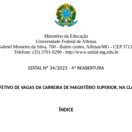
Ministério da Educação
Universidade Federal de Alfenas
abriel Monteiro da Silva, 700
- Bairro centro
,
Alfenas
/
MG
-
CEP 3713
Telefone:
(35) 3701-9290
- http://www.unifal-mg.edu.br
EDITAL Nº 34/2022 - 4ª REABERTURA
TIVO DE VAGAS DA CARREIRA DE MAGISTÉRIO SUPERIOR, NA CLA
ÍNDICE