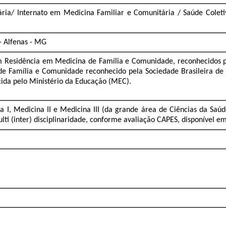
ria/ Internato em Medicina Familiar e Comunitária / Saúde Coletiv
- Alfenas - MG
esidência em Medicina de Família e Comunidade, reconhecidos pel
de Família e Comunidade reconhecido pela Sociedade Brasileira d
ida pelo Ministério da Educação (MEC).
a I, Medicina II e Medicina III (da grande área de Ciências da Sa
i (inter) disciplinaridade, conforme avaliação CAPES, disponível e