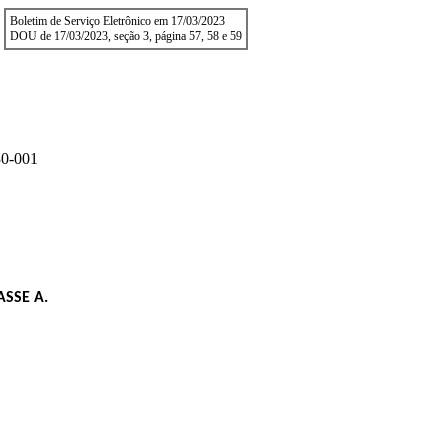
Boletim de Serviço Eletrônico em 17/03/2023
DOU de 17/03/2023, seção 3, página 57, 58 e 59
0-001
SSE A.