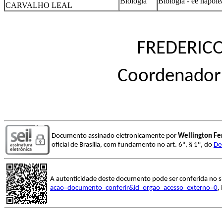
Biologia
Biologia - ee napole
CARVALHO LEAL
FREDERIC
Coordenador
Documento assinado eletronicamente por
Wellington Fe
oficial de Brasília, com fundamento no art. 6º, § 1º, do
De
A autenticidade deste documento pode ser conferida no s
acao=documento_conferir&id_orgao_acesso_externo=0
,