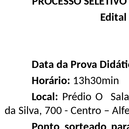
PROCESSO SELETIVO
Edita
Data da Prova Didáti
Horário:
13
h30min
Local:
Prédio O Sala
da Silva, 700 - Centro – Al
Ponto sorteado par