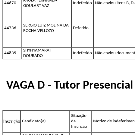
PAULA FERNANDA
44670
Indeferido
Não enviou itens B, D 
GOULART VAZ
SERGIO LUIZ MOLINA DA
44736
Deferido
ROCHA VELLOZO
SHYNYAMARA F
44835
Indeferido
Não enviou documen
DOURADO
VAGA D - Tutor Presencial 
Situação
Inscrição
Candidato(a)
da
Motivo de indeferimen
Inscrição