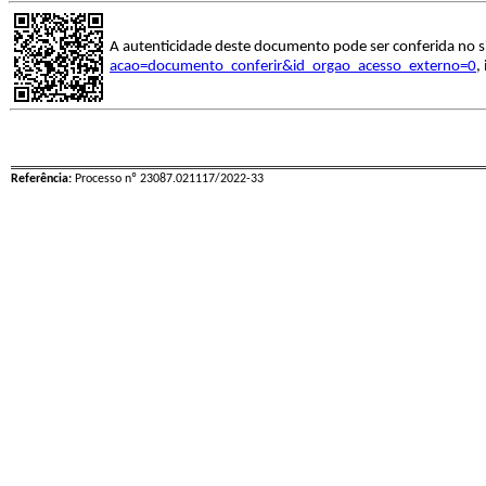
A autenticidade deste documento pode ser conferida no s
acao=documento_conferir&id_orgao_acesso_externo=0
,
Referência:
Processo nº 23087.021117/2022-33