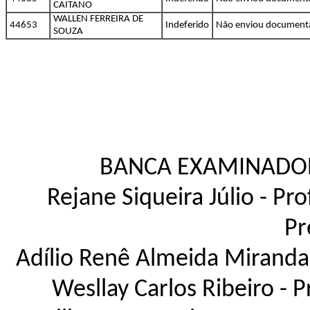
CAITANO
WALLEN FERREIRA DE
44653
Indeferido
Não enviou document
SOUZA
BANCA EXAMINADORA
Rejane Siqueira Júlio - Pr
Pr
Adílio Renê Almeida Miranda 
Wesllay Carlos Ribeiro - 