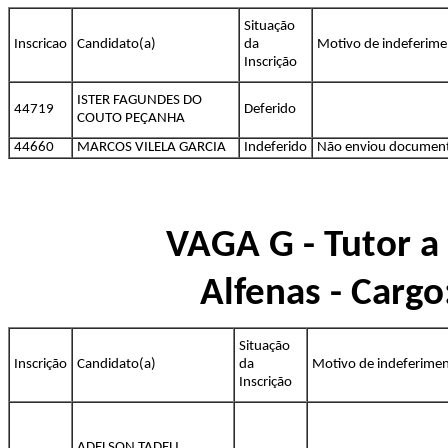
Situação
Inscricao
Candidato(a)
da
Motivo de indeferim
Inscrição
ISTER FAGUNDES DO
44719
Deferido
COUTO PEÇANHA
44660
MARCOS VILELA GARCIA
Indeferido
Não enviou documen
VAGA G - Tutor a
Alfenas - Carg
Situação
Inscrição
Candidato(a)
da
Motivo de indeferime
Inscrição
ADELSON TADEU