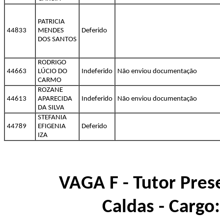
PATRICIA
44833
MENDES
Deferido
DOS SANTOS
RODRIGO
44663
LÚCIO DO
Indeferido
Não enviou documentação
CARMO
ROZANE
44613
APARECIDA
Indeferido
Não enviou documentação
DA SILVA
STEFANIA
44789
EFIGENIA
Deferido
IZA
VAGA F - Tutor Prese
Caldas - Cargo