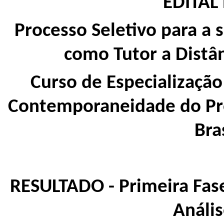
EDITAL
Processo Seletivo para a 
como Tutor a Distân
Curso de Especializaçã
Contemporaneidade do Pr
Bra
RESULTADO - Primeira Fase 
Anális