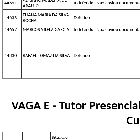
ADRIANO MADEIRA DE
44691
Indeferido
Não enviou document
ARAUJO
ELIANA MARIA DA SILVA
44633
Deferido
ROCHA
44657
MARCOS VILELA GARCIA
Indeferido
Não enviou document
44830
RAFAEL TOMAZ DA SILVA
Deferido
VAGA E - Tutor Presencial
Cu
Situação