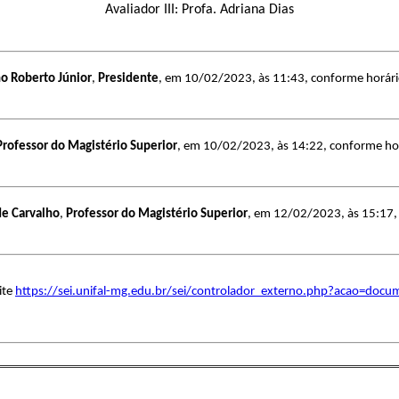
Avaliador III: Profa. Adriana Dias
no Roberto Júnior
,
Presidente
, em 10/02/2023, às 11:43, conforme horário 
Professor do Magistério Superior
, em 10/02/2023, às 14:22, conforme horár
de Carvalho
,
Professor do Magistério Superior
, em 12/02/2023, às 15:17, c
ite
https://sei.unifal-mg.edu.br/sei/controlador_externo.php?acao=doc