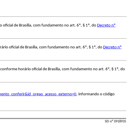
oficial de Brasília, com fundamento no art. 6º, § 1º, do
Decreto nº
io oficial de Brasília, com fundamento no art. 6º, § 1º, do
Decreto nº
onforme horário oficial de Brasília, com fundamento no art. 6º, § 1º, do
umento_conferir&id_orgao_acesso_externo=0
, informando o código
SEI nº 0918935