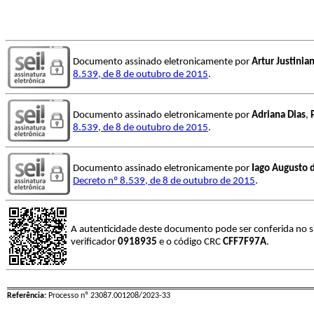
Documento assinado eletronicamente por
Artur Justinia
8.539, de 8 de outubro de 2015
.
Documento assinado eletronicamente por
Adriana Dias
,
8.539, de 8 de outubro de 2015
.
Documento assinado eletronicamente por
Iago Augusto 
Decreto nº 8.539, de 8 de outubro de 2015
.
A autenticidade deste documento pode ser conferida no s
verificador
0918935
e o código CRC
CFF7F97A
.
Referência:
Processo nº 23087.001208/2023-33