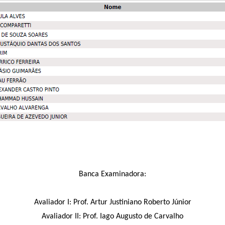
Banca Examinadora:
Avaliador I: Prof. Artur Justiniano Roberto Júnior
Avaliador II: Prof. Iago Augusto de Carvalho