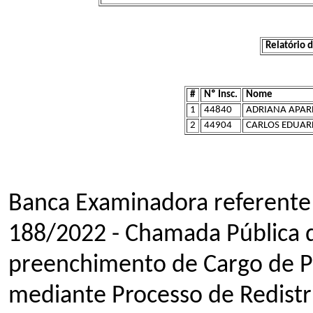
Relatório 
#
Nº Insc.
Nome
1
44840
ADRIANA APAR
2
44904
CARLOS EDUAR
Banca Examinadora referente 
188/2022 - Chamada Pública d
preenchimento de Cargo de Pr
mediante Processo de Redistr