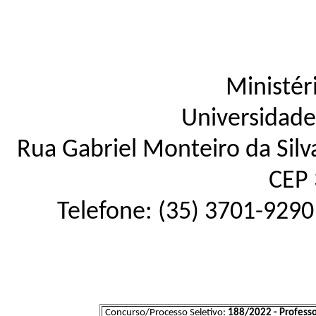
Ministér
Universidade
Rua Gabriel Monteiro da Silva
CEP 
Telefone: (35) 3701-9290
Concurso/Processo Seletivo:
188/2022 - Professo