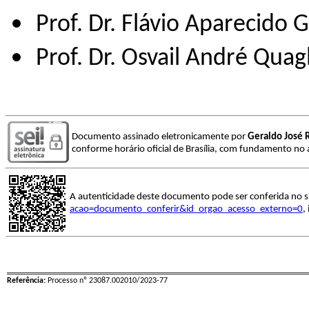
Prof. Dr. Flávio Aparecido
Prof. Dr. Osvail André Qua
Documento assinado eletronicamente por
Geraldo José R
conforme horário oficial de Brasília, com fundamento no a
A autenticidade deste documento pode ser conferida no s
acao=documento_conferir&id_orgao_acesso_externo=0
,
Referência:
Processo nº 23087.002010/2023-77