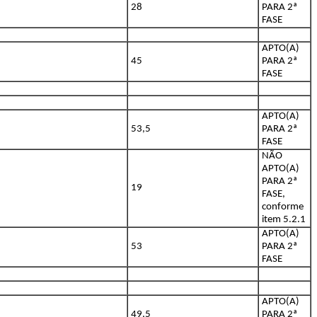
28
PARA 2ª
FASE
APTO(A)
45
PARA 2ª
FASE
APTO(A)
53,5
PARA 2ª
FASE
NÃO
APTO(A)
PARA 2ª
19
FASE,
conforme
item 5.2.1
APTO(A)
53
PARA 2ª
FASE
APTO(A)
49,5
PARA 2ª