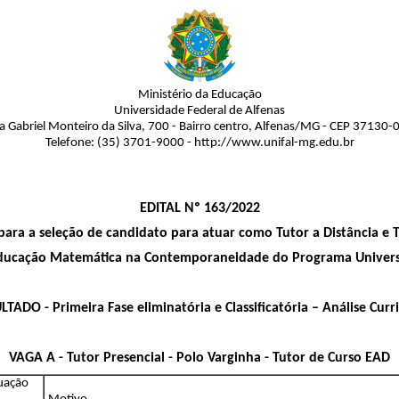
Ministério da Educação
Universidade Federal de Alfenas
a Gabriel Monteiro da Silva, 700 - Bairro centro, Alfenas/MG - CEP 37130-
Telefone: (35) 3701-9000 - http://www.unifal-mg.edu.br
EDITAL Nº 163/2022
para a seleção de candidato para atuar como Tutor a Distância e 
Educação Matemática na Contemporaneidade do Programa Universi
TADO - Primeira Fase eliminatória e Classificatória – Análise Curr
VAGA A - Tutor Presencial - Polo Varginha - Tutor de Curso EAD
tuação