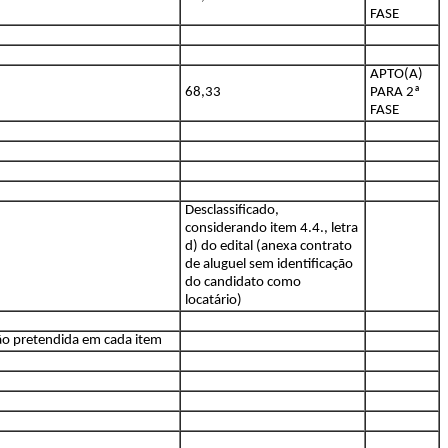
FASE
APTO(A)
68,33
PARA 2ª
FASE
Desclassificado,
considerando item 4.4., letra
d) do edital (anexa contrato
de aluguel sem identificação
do candidato como
locatário)
ão pretendida em cada item