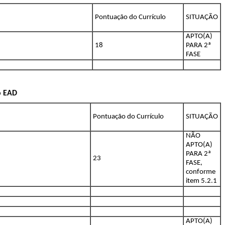
Pontuação do Currículo
SITUAÇÃO
APTO(A)
18
PARA 2ª
FASE
o EAD
Pontuação do Currículo
SITUAÇÃO
NÃO
APTO(A)
PARA 2ª
23
FASE,
conforme
item 5.2.1
APTO(A)