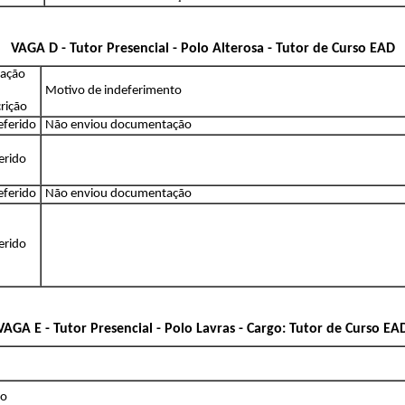
VAGA D - Tutor Presencial - Polo Alterosa - Tutor de Curso EAD
uação
Motivo de indeferimento
crição
eferido
Não enviou documentação
erido
eferido
Não enviou documentação
erido
VAGA E - Tutor Presencial - Polo Lavras - Cargo: Tutor de Curso EA
ão