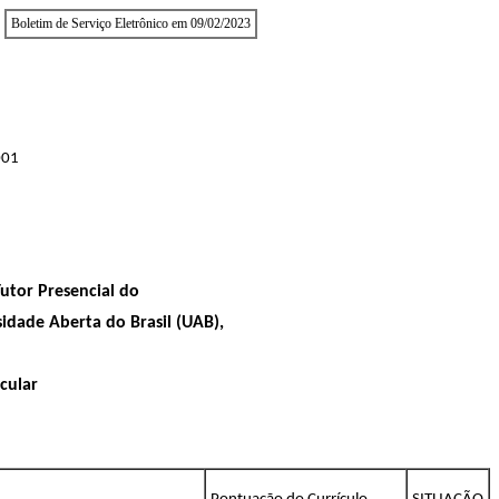
Boletim de Serviço Eletrônico em 09/02/2023
001
Tutor Presencial do
dade Aberta do Brasil (UAB),
icular