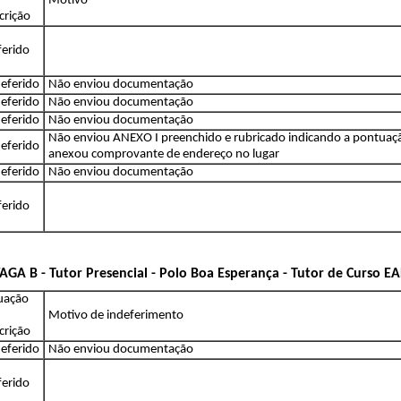
Motivo
crição
ferido
eferido
Não enviou documentação
eferido
Não enviou documentação
eferido
Não enviou documentação
Não enviou ANEXO I preenchido e rubricado indicando a pontuaçã
eferido
anexou comprovante de endereço no lugar
eferido
Não enviou documentação
ferido
AGA B - Tutor Presencial - Polo Boa Esperança - Tutor de Curso E
tuação
Motivo de indeferimento
crição
eferido
Não enviou documentação
ferido