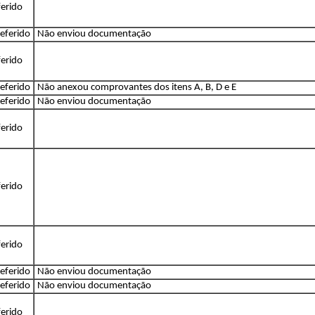
erido
eferido
Não enviou documentação
erido
eferido
Não anexou comprovantes dos itens A, B, D e E
eferido
Não enviou documentação
erido
erido
erido
eferido
Não enviou documentação
eferido
Não enviou documentação
erido