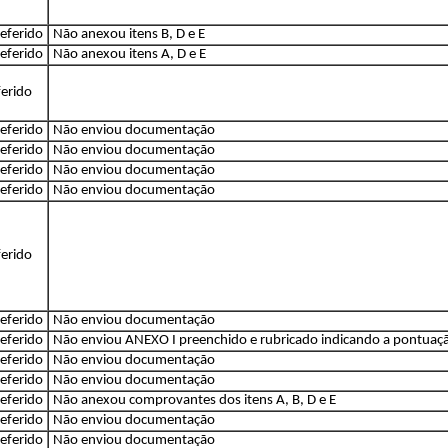
eferido
Não anexou itens B, D e E
eferido
Não anexou itens A, D e E
erido
eferido
Não enviou documentação
eferido
Não enviou documentação
eferido
Não enviou documentação
eferido
Não enviou documentação
erido
eferido
Não enviou documentação
eferido
Não enviou ANEXO I preenchido e rubricado indicando a pontuaç
eferido
Não enviou documentação
eferido
Não enviou documentação
eferido
Não anexou comprovantes dos itens A, B, D e E
eferido
Não enviou documentação
eferido
Não enviou documentação