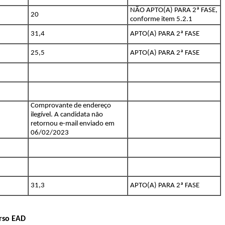
NÃO APTO(A) PARA 2ª FASE,
20
conforme item 5.2.1
31,4
APTO(A) PARA 2ª FASE
25,5
APTO(A) PARA 2ª FASE
Comprovante de endereço
ilegível. A candidata não
retornou e-mail enviado em
06/02/2023
31,3
APTO(A) PARA 2ª FASE
urso EAD