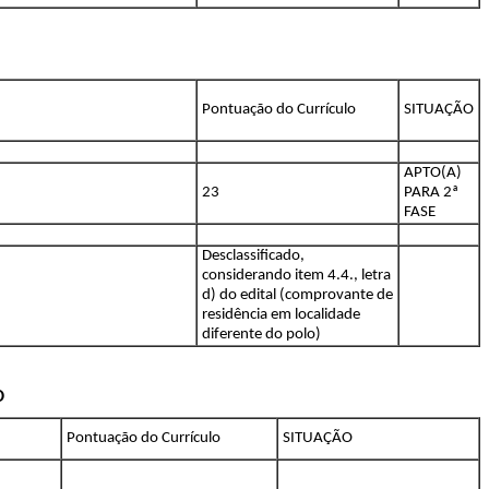
Pontuação do Currículo
SITUAÇÃO
APTO(A)
23
PARA 2ª
FASE
Desclassificado,
considerando item 4.4., letra
d) do edital (comprovante de
residência em localidade
diferente do polo)
D
Pontuação do Currículo
SITUAÇÃO