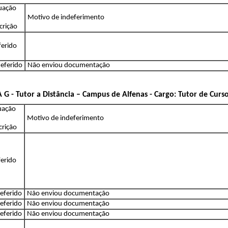
tuação
Motivo de indeferimento
crição
ferido
eferido
Não enviou documentação
 G - Tutor a Distância – Campus de Alfenas - Cargo: Tutor de Curs
uação
Motivo de indeferimento
crição
erido
eferido
Não enviou documentação
eferido
Não enviou documentação
eferido
Não enviou documentação