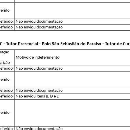
ferido
eferido
Não enviou documentação
eferido
Não enviou documentação
 - Tutor Presencial - Polo São Sebastião do Paraíso - Tutor de Cu
tuação
Motivo de indeferimento
crição
eferido
Não enviou documentação
ferido
eferido
Não enviou documentação
eferido
Não enviou itens B, D e E
ferido
eferido
Não enviou documentação