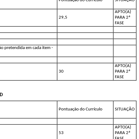
Pontuação do Currículo
SITUAÇÃO
APTO(A)
29,5
PARA 2ª
FASE
o pretendida em cada item -
APTO(A)
30
PARA 2ª
FASE
AD
Pontuação do Currículo
SITUAÇÃO
APTO(A)
53
PARA 2ª
FASE