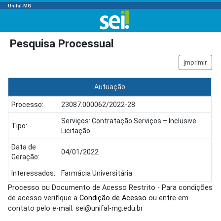
Unifal-MG
Pesquisa Processual
I
mprimir
Autuação
Processo:
23087.000062/2022-28
Serviços: Contratação Serviços – Inclusive
Tipo:
Licitação
Data de
04/01/2022
Geração:
Interessados:
Farmácia Universitária
Processo ou Documento de Acesso Restrito - Para condições
de acesso verifique a
Condição de Acesso
ou entre em
contato pelo e-mail: sei@unifal-mg.edu.br