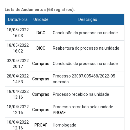
Lista de Andamentos (68 registros):
Data/Hora
Unidade
Descrição
18/05/2022
DiCC
Conclusão do processo na unidade
16:03
18/05/2022
DiCC
Reabertura do processo na unidade
16:02
02/05/2022
Compras
Conclusão do processo na unidade
20:17
28/04/2022
Processo 23087.005468/2022-05
Compras
14:53
anexado
18/04/2022
Compras
Processo recebido na unidade
13:16
18/04/2022
Processo remetido pela unidade
Compras
12:16
PROAF
18/04/2022
PROAF
Homologado
12:16