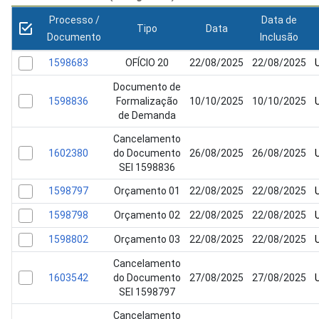
Processo /
Data de
Tipo
Data
Documento
Inclusão
1598683
OFÍCIO 20
22/08/2025
22/08/2025
Documento de
1598836
Formalização
10/10/2025
10/10/2025
de Demanda
Cancelamento
1602380
do Documento
26/08/2025
26/08/2025
SEI 1598836
1598797
Orçamento 01
22/08/2025
22/08/2025
1598798
Orçamento 02
22/08/2025
22/08/2025
1598802
Orçamento 03
22/08/2025
22/08/2025
Cancelamento
1603542
do Documento
27/08/2025
27/08/2025
SEI 1598797
Cancelamento