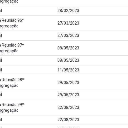
ongregação
il
28/02/2023
 Reunião 96ª
27/03/2023
ongregação
il
27/03/2023
 Reunião 97º
08/05/2023
ongregação
il
08/05/2023
il
11/05/2023
 Reunião 98º
29/05/2023
ongregação
il
29/05/2023
 Reunião 99º
22/08/2023
ongregação
il
22/08/2023