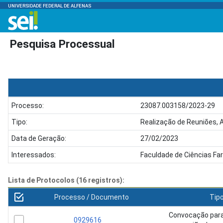
UNIVERSIDADE FEDERAL DE ALFENAS
Pesquisa Processual
Processo:
23087.003158/2023-29
Tipo:
Realização de Reuniões, 
Data de Geração:
27/02/2023
Interessados:
Faculdade de Ciências F
Lista de Protocolos (16 registros):
Processo / Documento
Tip
Convocação para
0929616