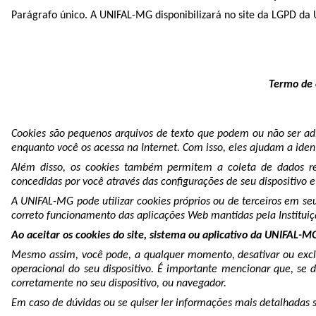
Parágrafo único. A UNIFAL-MG disponibilizará no site da LGPD da 
Termo de c
Cookies são pequenos arquivos de texto que podem ou não ser adi
enquanto você os acessa na Internet. Com isso, eles ajudam a iden
Além disso, os cookies também permitem a coleta de dados rela
concedidas por você através das configurações de seu dispositivo e
A UNIFAL-MG pode utilizar cookies próprios ou de terceiros em seu
correto funcionamento das aplicações Web mantidas pela Instituiçã
Ao aceitar os cookies do site, sistema ou aplicativo da UNIFAL-M
Mesmo assim, você pode, a qualquer momento, desativar ou exclu
operacional do seu dispositivo. É importante mencionar que, se d
corretamente no seu dispositivo, ou navegador.
Em caso de dúvidas ou se quiser ler informações mais detalhadas 