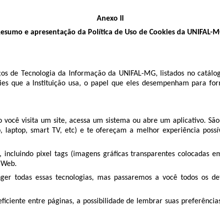
Anexo II
esumo e apresentação da Política de Uso de Cookies da UNIFAL-
viços de Tecnologia da Informação da UNIFAL-MG, listados no catálog
kies que a Instituição usa, o papel que eles desempenham para fo
o você visita um site, acessa um sistema ou abre um aplicativo. Sã
top, laptop, smart TV, etc) e te ofereçam a melhor experiência pos
s, incluindo pixel tags (imagens gráficas transparentes colocada
a Web.
ger todas essas tecnologias, mas passaremos a você todos os deta
ficiente entre páginas, a possibilidade de lembrar suas preferênci