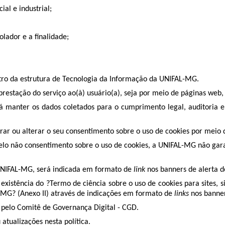
al e industrial;
lador e a finalidade;
tro da estrutura de Tecnologia da Informação da UNIFAL-MG.
restação do serviço ao(à) usuário(a), seja por meio de páginas web, 
 manter os dados coletados para o cumprimento legal, auditoria e 
rar ou alterar o seu consentimento sobre o uso de cookies por meio d
elo não consentimento sobre o uso de cookies, a UNIFAL-MG não garant
da UNIFAL-MG, será indicada em formato de
link
nos banners de alerta d
 existência do ?Termo de ciência sobre o uso de cookies para sites,
-MG? (Anexo II) através de indicações em formato de
links
nos banner
os pelo Comitê de Governança Digital - CGD.
atualizações nesta política.