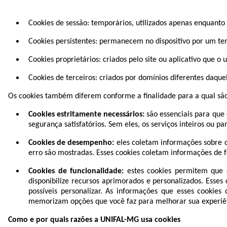
Cookies de sessão: temporários, utilizados apenas enquant
Cookies persistentes: permanecem no dispositivo por um te
Cookies proprietários: criados pelo site ou aplicativo que 
Cookies de terceiros: criados por domínios diferentes daqu
Os cookies também diferem conforme a finalidade para a qual são
Cookies estritamente necessários:
são essenciais para que 
segurança satisfatórios. Sem eles, os serviços inteiros ou p
Cookies de desempenho:
eles coletam informações sobre c
erro são mostradas. Esses cookies coletam informações de
Cookies de funcionalidade:
estes cookies permitem que o
disponibilize recursos aprimorados e personalizados. Esse
possíveis personalizar. As informações que esses cooki
memorizam opções que você faz para melhorar sua experiê
Como e por quais razões a UNIFAL-MG usa cookies