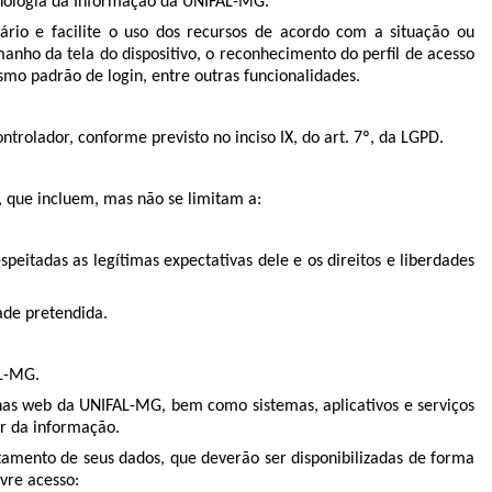
cnologia da Informação da UNIFAL-MG.
ário e facilite o uso dos recursos de acordo com a situação ou
nho da tela do dispositivo, o reconhecimento do perfil de acesso
mo padrão de login, entre outras funcionalidades.
trolador, conforme previsto no inciso IX, do art. 7º, da LGPD.
, que incluem, mas não se limitam a:
speitadas as legítimas expectativas dele e os direitos e liberdades
ade pretendida.
AL-MG.
inas web da UNIFAL-MG, bem como sistemas, aplicativos e serviços
lar da informação.
ratamento de seus dados, que deverão ser disponibilizadas de forma
vre acesso: