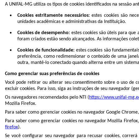
A UNIFAL-MG utiliza os tipos de cookies identificados na sessão an
Cookies estritamente necessários:
estes cookies são nece
unidades acadêmicas e administrativas da Instituição.
Cookies de desempenho:
estes cookies são úteis para que 
foram criados estão sendo alcançados. As informações cole
Cookies de funcionalidade:
estes cookies são fundamentais
preferência, como redimensionar o conteúdo de uma janela
outra, mantê-lo conectado quando alterna entre um sistema 
Como gerenciar suas preferências de cookies
Você pode retirar ou alterar seu consentimento sobre o uso de c
excluir cookies. Para isso, siga as instruções de seu navegador (g
Os navegadores recomendados pelo NTI (
https://www.unifal-mg.e
Mozilla Firefox.
Para saber como gerenciar cookies no navegador Google Chrome,
Para saber como gerenciar cookies no navegador Mozilla Firefox, 
firefox
).
Se você configurar seu navegador para recusar cookies, correrá