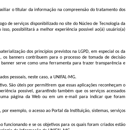
auxiliar o titular da informação na compreensão do tratamento dos
ogo de serviços disponibilizado no site do Núcleo de Tecnologia da
sso, possibilitará a melhor experiência possível ao(à) usuário(a)
erialização dos princípios previstos na LGPD, em especial os da
da, os banners contribuem para o processo de tomada de decisão
m, o banner serve como uma ferramenta para trazer transparência e
dados pessoais, neste caso, a UNIFAL-MG.
cativo. São úteis por permitirem que essas aplicações reconheçam o
xperiência possível, garantindo também que os serviços acessados
 em uma página da Web ou em um e-mail para indicar que foram
 por exemplo, o acesso ao Portal da Instituição, sistemas, serviços
 funcionando e se os objetivos para os quais foram criados estão