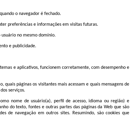
s quando o navegador é fechado.
er preferências e informações em visitas futuras.
 do usuário no mesmo domínio.
ento e publicidade.
sistemas e aplicativos, funcionem corretamente, com desempenho e
o, quais páginas os visitantes mais acessam e quais mensagens de
dos serviços.
como nome de usuário(a), perfil de acesso, idioma ou região) e
nho do texto, fontes e outras partes das páginas da Web que são
ades de navegação em outros sites. Resumindo, são cookies que