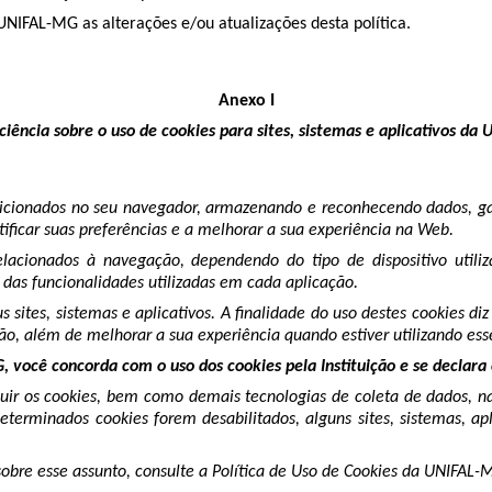
UNIFAL-MG as alterações e/ou atualizações desta política.
Anexo I
iência sobre o uso de cookies para sites, sistemas e aplicativos d
cionados no seu navegador, armazenando e reconhecendo dados, gara
tificar suas preferências e a melhorar a sua experiência na Web.
cionados à navegação, dependendo do tipo de dispositivo utilizado
 das funcionalidades utilizadas em cada aplicação.
s sites, sistemas e aplicativos. A finalidade do uso destes cookies 
o, além de melhorar a sua experiência quando estiver utilizando esse
G, você concorda com o uso dos cookies pela Instituição e se declar
ir os cookies, bem como demais tecnologias de coleta de dados, na
eterminados cookies forem desabilitados, alguns sites, sistemas, apl
sobre esse assunto, consulte a Política de Uso de Cookies da UNIFAL