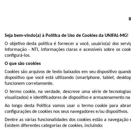
R
Seja bem-vindo(a) à Política de Uso de Cookies da UNIFAL-MG!
O objetivo desta política é fornecer a você, usuário(a) dos ser
Informação - NTI, informações claras e acessíveis sobre os coo
configurá-los.
O que são cookies
Cookies são arquivos de texto baixados em seu dispositivo quand
dispositivo que você está utilizando (smartphone, tablet, desk
funcionem corretamente.
O termo cookie, na verdade, descreve uma série de tecnologia
visualizados) e identificadores de dispositivo e armazenamento n
Ao longo desta Política vamos usar o termo cookie para abran
configurações de cookies nos seus navegadores e/ou dispositivos.
Dentre as várias funcionalidades dos cookies estão a navegação e
Existem diferentes categorias de cookies, incluindo: