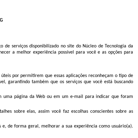
MG
o de serviços disponibilizado no site do Núcleo de Tecnologia da
rnecer a melhor experiência possível para você e as opções para
o úteis por permitirem que essas aplicações reconheçam o tipo de
sível, garantindo também que os serviços que você está buscando
s em uma página da Web ou em um e-mail para indicar que foram
lhes sobre elas, assim você faz escolhas conscientes sobre as
as e, de forma geral, melhorar a sua experiência como usuário(a).