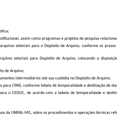
stica;
nstitucional, assim como programas e projetos de pesquisa relacion
 arquivos setoriais para o Depósito de Arquivo, conforme os prazo
 arquivos setoriais para Depósito de Arquivo, colocando a disposi
ito de Arquivo;
cumentos intermediários sob sua custódia no Depósito de Arquivo;
ção para CPAD, conforme tabela de temporalidade e destinação de d
e para o CEDOC, de acordo com a tabela de temporalidade e desti
uivos da UNIFAL-MG, sobre os procedimentos e operações técnicas re