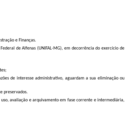
stração e Finanças.
e Federal de Alfenas (UNIFAL-MG), em decorrência do exercício de
tes;
azões de interesse administrativo, aguardam a sua eliminação ou
te preservados.
 uso, avaliação e arquivamento em fase corrente e intermediária,