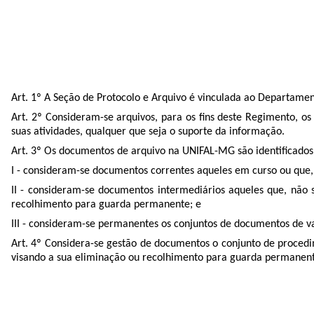
Art. 1º A Seção de Protocolo e Arquivo é vinculada ao Departamen
Art. 2º Consideram-se arquivos, para os fins deste Regimento, o
suas atividades, qualquer que seja o suporte da informação.
Art. 3º Os documentos de arquivo na UNIFAL-MG são identificados
I - consideram-se documentos correntes aqueles em curso ou que
II - consideram-se documentos intermediários aqueles que, não 
recolhimento para guarda permanente; e
III - consideram-se permanentes os conjuntos de documentos de va
Art. 4º Considera-se gestão de documentos o conjunto de procedi
visando a sua eliminação ou recolhimento para guarda permanen