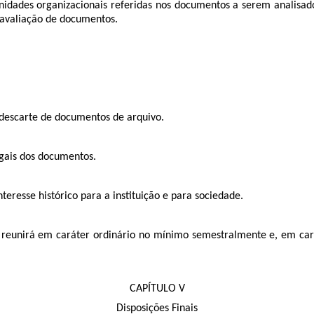
 unidades organizacionais referidas nos documentos a serem analisa
e avaliação de documentos.
e descarte de documentos de arquivo.
egais dos documentos.
eresse histórico para a instituição e para sociedade.
reunirá em caráter ordinário no mínimo semestralmente e, em cará
CAPÍTULO V
Disposições Finais