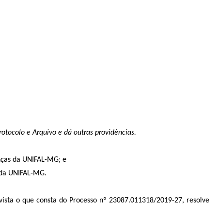
otocolo e Arquivo e dá outras providências.
anças da UNIFAL-MG; e
 da UNIFAL-MG.
 vista o que consta do Processo nº 23087.011318/2019-27, resolve