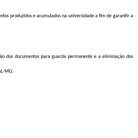
entos produzidos e acumulados na universidade a fim de garantir a
cação dos documentos para guarda permanente e a eliminação dos
FAL-MG.