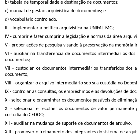
b) tabela de temporalidade e destinação de documentos;
c) manual de gestão arquivística de documentos; e
d) vocabulário controlado.
III - implementar a política arquivística na UNIFAL-MG;
IV - cumprir e fazer cumprir a legislação e normas da área arquiví
V - propor ações de pesquisa visando à preservação da memória i
VI - auxiliar na transferência de documentos intermediários dos
documentos;
VII - custodiar os documentos intermediários transferidos dos
documento;
VIII - organizar o arquivo intermediário sob sua custódia no Depós
IX - controlar as consultas, os empréstimos e as devoluções de do
X - selecionar e encaminhar os documentos passíveis de elimina
XI - selecionar e recolher os documentos de valor permanent
custódia do CEDOC;
XII - auxiliar na mudança de suporte de documentos de arquivo;
XIII - promover o treinamento dos integrantes do sistema de arq