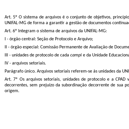
Art. 5º O sistema de arquivos é o conjunto de objetivos, princíp
UNIFAL-MG de forma a garantir a gestão de documentos continua
Art. 6º Integram o sistema de arquivos da UNIFAL-MG:
I - órgão central: Seção de Protocolo e Arquivo;
II - órgão especial: Comissão Permanente de Avaliação de Docum
III - unidades de protocolo de cada
campi
e da Unidade Educaciona
IV - arquivos setoriais.
Parágrafo único. Arquivos setoriais referem-se às unidades da 
Art. 7º Os arquivos setoriais, unidades de protocolo e a CPAD 
decorrentes, sem prejuízo da subordinação decorrente de sua p
origem.