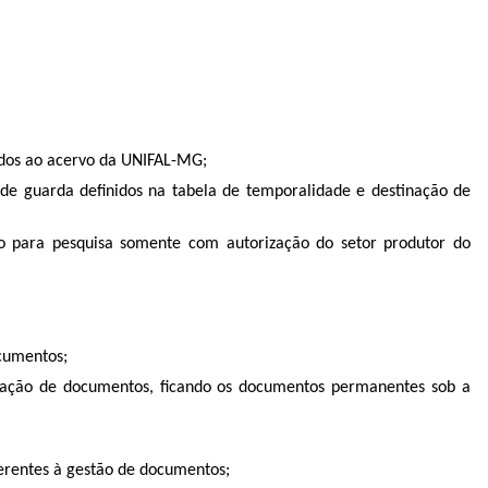
ados ao acervo da UNIFAL-MG;
s de guarda definidos na tabela de temporalidade e destinação de
ção para pesquisa somente com autorização do setor produtor do
ocumentos;
nação de documentos, ficando os documentos permanentes sob a
ferentes à gestão de documentos;