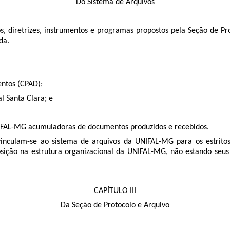
Do Sistema de Arquivos
ios, diretrizes, instrumentos e programas propostos pela Seção de P
da.
entos (CPAD);
l Santa Clara; e
UNIFAL-MG acumuladoras de documentos produzidos e recebidos.
vinculam-se ao sistema de arquivos da UNIFAL-MG para os estritos
osição na estrutura organizacional da UNIFAL-MG, não estando seu
CAPÍTULO III
Da Seção de Protocolo e Arquivo