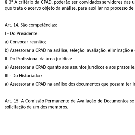
§ 3º A critério da CPAD, poderão ser convidados servidores das
que trata o acervo objeto da análise, para auxiliar no processo d
Art. 14. São competências:
I - Do Presidente:
a) Convocar reunião;
b) Assessorar a CPAD na análise, seleção, avaliação, eliminação 
II Do Profissional da área jurídica:
a) Assessorar a CPAD quanto aos assuntos jurídicos e aos prazos l
III - Do Historiador:
a) Assessorar a CPAD na análise dos documentos que possam ter int
Art. 15. A Comissão Permanente de Avaliação de Documentos se 
solicitação de um dos membros.