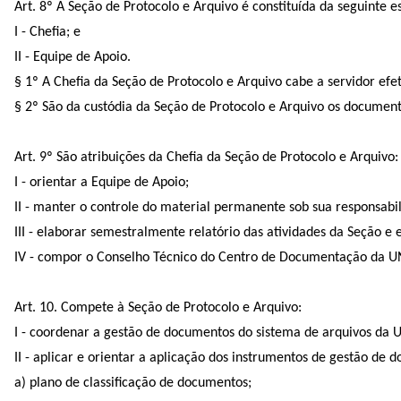
Art. 8º A Seção de Protocolo e Arquivo é constituída da seguinte e
I - Chefia; e
II - Equipe de Apoio.
§ 1º A Chefia da Seção de Protocolo e Arquivo cabe a servidor efe
§ 2º São da custódia da Seção de Protocolo e Arquivo os document
Art. 9º São atribuições da Chefia da Seção de Protocolo e Arquivo:
I - orientar a Equipe de Apoio;
II - manter o controle do material permanente sob sua responsabi
III - elaborar semestralmente relatório das atividades da Seção 
IV - compor o Conselho Técnico do Centro de Documentação da 
Art. 10. Compete à Seção de Protocolo e Arquivo:
I - coordenar a gestão de documentos do sistema de arquivos da
II - aplicar e orientar a aplicação dos instrumentos de gestão de 
a) plano de classificação de documentos;