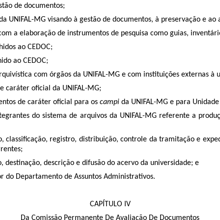
estão de documentos;
da UNIFAL-MG visando à gestão de documentos, à preservação e ao 
com a elaboração de instrumentos de pesquisa como guias, inventário
olhidos ao CEDOC;
olhido ao CEDOC;
arquivística com órgãos da UNIFAL-MG e com instituições externas à u
e caráter oficial da UNIFAL-MG;
ntos de caráter oficial para os
campi
da UNIFAL-MG e para Unidade 
s integrantes do sistema de arquivos da UNIFAL-MG referente a prod
nto, classificação, registro, distribuição, controle da tramitação e
rentes;
 destinação, descrição e difusão do acervo da universidade; e
tor do Departamento de Assuntos Administrativos.
CAPÍTULO IV
Da Comissão Permanente De Avaliação De Documentos