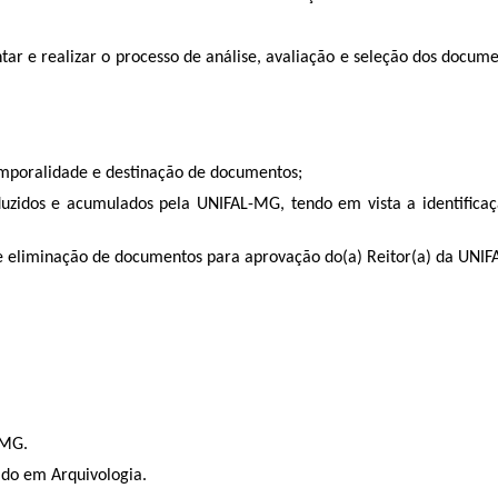
tar e realizar o processo de análise, avaliação e seleção dos docum
temporalidade e destinação de documentos;
produzidos e acumulados pela UNIFAL-MG, tendo em vista a identifi
ens de eliminação de documentos para aprovação do(a) Reitor(a) da UNI
-MG.
ado em Arquivologia.