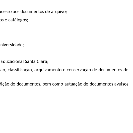
acesso aos documentos de arquivo;
s e catálogos;
niversidade;
Educacional Santa Clara;
ução, classificação, arquivamento e conservação de documentos de
 expedição de documentos, bem como autuação de documentos avulsos