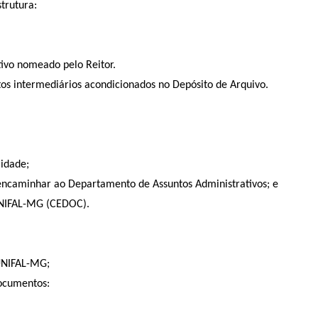
strutura:
tivo nomeado pelo Reitor.
os intermediários acondicionados no Depósito de Arquivo.
lidade;
e encaminhar ao Departamento de Assuntos Administrativos; e
UNIFAL-MG (CEDOC).
 UNIFAL-MG;
documentos: