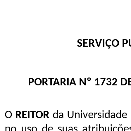
SERVIÇO P
PORTARIA Nº 1732 D
O
REITOR
da Universidade 
no uso de suas atribuiçõe