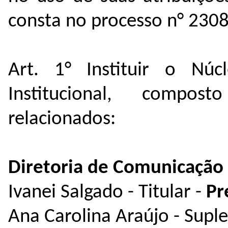
consta no processo n° 230
Art. 1° Instituir o Núc
Institucional, compos
relacionados:
Diretoria de Comunicação
Ivanei Salgado - Titular -
Pr
Ana Carolina Araújo - Supl