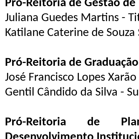
Pró-Reitoria de Gestão de
Juliana Guedes Martins - Ti
Katilane Caterine de Souza 
Pró-Reitoria de Graduação
José Francisco Lopes Xarão 
Gentil Cândido da Silva - S
Pró-Reitoria de Pl
Desenvolvimento Instituci